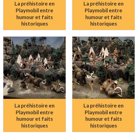
La préhistoire en
La préhistoire en
Playmobil entre
Playmobil entre
humour et faits
humour et faits
historiques
historiques
La préhistoire en
La préhistoire en
Playmobil entre
Playmobil entre
humour et faits
humour et faits
historiques
historiques