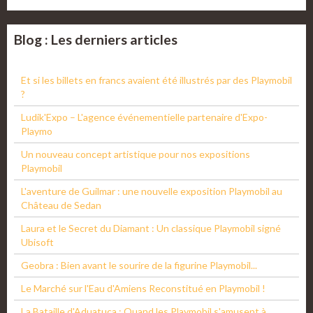
Blog : Les derniers articles
Et si les billets en francs avaient été illustrés par des Playmobil
?
Ludik'Expo – L'agence événementielle partenaire d'Expo-
Playmo
Un nouveau concept artistique pour nos expositions
Playmobil
L'aventure de Guilmar : une nouvelle exposition Playmobil au
Château de Sedan
Laura et le Secret du Diamant : Un classique Playmobil signé
Ubisoft
Geobra : Bien avant le sourire de la figurine Playmobil...
Le Marché sur l'Eau d'Amiens Reconstitué en Playmobil !
La Bataille d'Aduatuca : Quand les Playmobil s'amusent à