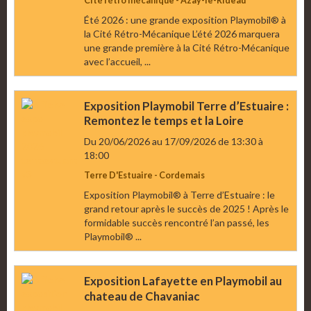
Cité rétro mécanique - Azay-le-Rideau
Été 2026 : une grande exposition Playmobil® à
la Cité Rétro-Mécanique L’été 2026 marquera
une grande première à la Cité Rétro-Mécanique
avec l’accueil, ...
Exposition Playmobil Terre d’Estuaire :
Remontez le temps et la Loire
Du 20/06/2026
au 17/09/2026
de 13:30
à
18:00
Terre D'Estuaire - Cordemais
Exposition Playmobil® à Terre d’Estuaire : le
grand retour après le succès de 2025 ! Après le
formidable succès rencontré l’an passé, les
Playmobil® ...
Exposition Lafayette en Playmobil au
chateau de Chavaniac