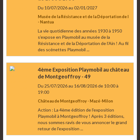
Du 10/07/2026
au 02/01/2027
Musée de la Résistance et de la Déportation de l
- Nantua
La vie quotidienne des années 1930 à 1950
s’expose en Playmobil au musée de la
Résistance et de la Déportation de l’Ain ! Au fil
des scénettes Playmobil ...
4ème Exposition Playmobil au château
de Montgeoffroy - 49
Du 25/07/2026
au 16/08/2026
de 10:00
à
19:00
Château de Montgeoffroy - Mazé-Milon
Action : La 4ème édition de l'exposition
Playmobil à Montgeoffroy ! Après 3 éditions,
nous sommes ravis de vous annoncer le grand
retour de l'exposition ...