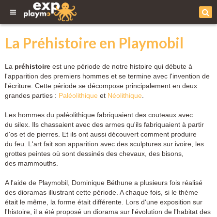
La Préhistoire en Playmobil
La
préhistoire
est une période de notre histoire qui débute à
l'apparition des premiers hommes et se termine avec l'invention de
l'écriture. Cette période se décompose principalement
en deux
grandes parties :
Paléolithique
et
Néolithique
.
Les hommes du paléolithique fabriquaient des couteaux avec
du silex. Ils chassaient avec des armes qu'ils fabriquaient à partir
d'os et de pierres. Et ils ont aussi découvert comment produire
du feu. L'art fait son apparition avec des sculptures sur ivoire, les
grottes peintes où sont dessinés des chevaux, des bisons,
des mammouths.
A l'aide de Playmobil, Dominique Béthune a plusieurs fois réalisé
des dioramas illustrant cette période. A chaque fois, si le thème
était le même, la forme était différente. Lors d'une exposition sur
l'histoire, il a été proposé un diorama sur l'évolution de l'habitat des