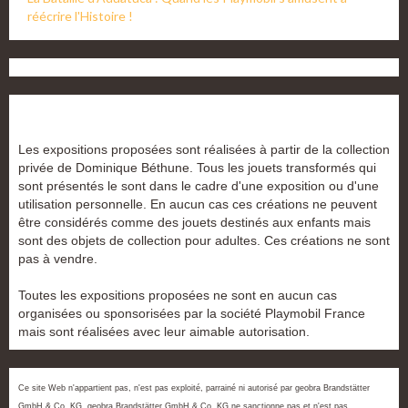
réécrire l'Histoire !
Les expositions proposées sont réalisées à partir de la collection
privée de Dominique Béthune. Tous les jouets transformés qui
sont présentés le sont dans le cadre d'une exposition ou d'une
utilisation personnelle. En aucun cas ces créations ne peuvent
être considérés comme des jouets destinés aux enfants mais
sont des objets de collection pour adultes. Ces créations ne sont
pas à vendre.
Toutes les expositions proposées ne sont en aucun cas
organisées ou sponsorisées par la société Playmobil France
mais sont réalisées avec leur aimable autorisation.
Ce site Web n'appartient pas, n'est pas exploité, parrainé ni autorisé par geobra Brandstätter
GmbH & Co. KG. geobra Brandstätter GmbH & Co. KG ne sanctionne pas et n'est pas