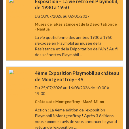
Exposition – La vie rétro en Playmobil,
de 1930 à 1950
Du 10/07/2026
au 02/01/2027
Musée de la Résistance et de la Déportation de l
- Nantua
La vie quotidienne des années 1930 à 1950
s’expose en Playmobil au musée de la
Résistance et de la Déportation de l’Ain ! Au fil
des scénettes Playmobil ...
4ème Exposition Playmobil au château
de Montgeoffroy - 49
Du 25/07/2026
au 16/08/2026
de 10:00
à
19:00
Château de Montgeoffroy - Mazé-Milon
Action : La 4ème édition de l'exposition
Playmobil à Montgeoffroy ! Après 3 éditions,
nous sommes ravis de vous annoncer le grand
retour de l'exposition ...