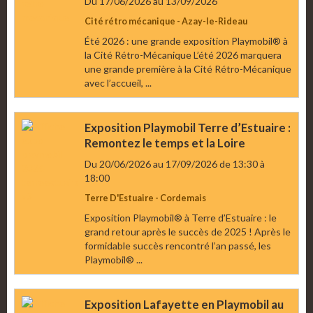
Du 17/06/2026
au 13/09/2026
Cité rétro mécanique - Azay-le-Rideau
Été 2026 : une grande exposition Playmobil® à
la Cité Rétro-Mécanique L’été 2026 marquera
une grande première à la Cité Rétro-Mécanique
avec l’accueil, ...
Exposition Playmobil Terre d’Estuaire :
Remontez le temps et la Loire
Du 20/06/2026
au 17/09/2026
de 13:30
à
18:00
Terre D'Estuaire - Cordemais
Exposition Playmobil® à Terre d’Estuaire : le
grand retour après le succès de 2025 ! Après le
formidable succès rencontré l’an passé, les
Playmobil® ...
Exposition Lafayette en Playmobil au