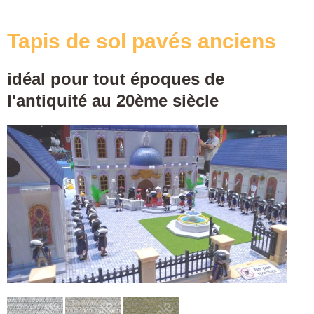
Tapis de sol pavés anciens
idéal pour tout époques de
l'antiquité au 20ème siècle