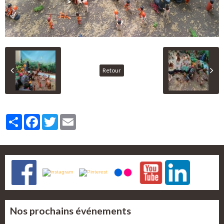
Retour
Partager
Facebook
Twitter
Email
Nos prochains événements