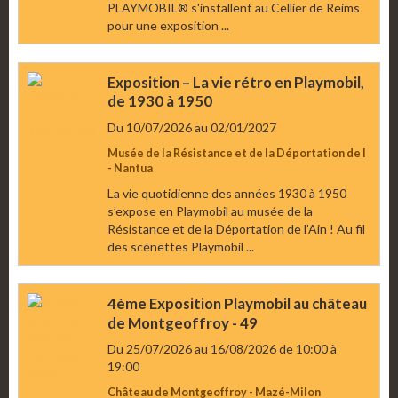
PLAYMOBIL® s'installent au Cellier de Reims
pour une exposition ...
Exposition – La vie rétro en Playmobil,
de 1930 à 1950
Du 10/07/2026
au 02/01/2027
Musée de la Résistance et de la Déportation de l
- Nantua
La vie quotidienne des années 1930 à 1950
s’expose en Playmobil au musée de la
Résistance et de la Déportation de l’Ain ! Au fil
des scénettes Playmobil ...
4ème Exposition Playmobil au château
de Montgeoffroy - 49
Du 25/07/2026
au 16/08/2026
de 10:00
à
19:00
Château de Montgeoffroy - Mazé-Milon