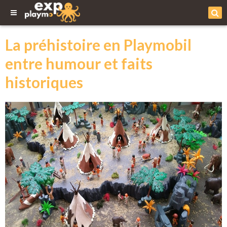
La préhistoire en Playmobil
entre humour et faits
historiques