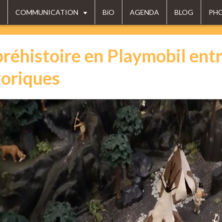
COMMUNICATION
BiO
AGENDA
BLOG
PH
préhistoire en Playmobil ent
toriques