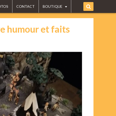
OTOS
CONTACT
BOUTIQUE
re humour et faits