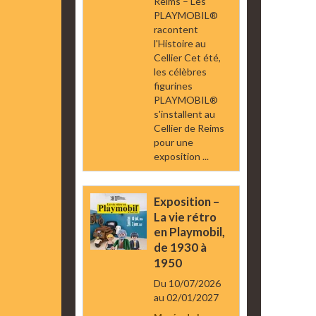
Reims – Les
PLAYMOBIL®
racontent
l'Histoire au
Cellier Cet été,
les célèbres
figurines
PLAYMOBIL®
s'installent au
Cellier de Reims
pour une
exposition ...
Exposition –
La vie rétro
en Playmobil,
de 1930 à
1950
Du 10/07/2026
au 02/01/2027