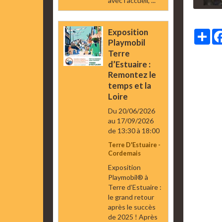
avec l’accueil, ...
Exposition
Par
Playmobil
Terre
d’Estuaire :
Remontez le
temps et la
Loire
Du 20/06/2026
au 17/09/2026
de 13:30
à 18:00
Terre D'Estuaire -
Cordemais
Exposition
Playmobil® à
Terre d’Estuaire :
le grand retour
après le succès
de 2025 ! Après