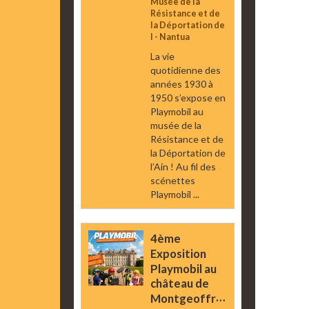
Musée de la
Résistance et de
la Déportation de
l - Nantua
La vie
quotidienne des
années 1930 à
1950 s’expose en
Playmobil au
musée de la
Résistance et de
la Déportation de
l’Ain ! Au fil des
scénettes
Playmobil ...
4ème
Exposition
Playmobil au
château de
Montgeoffroy