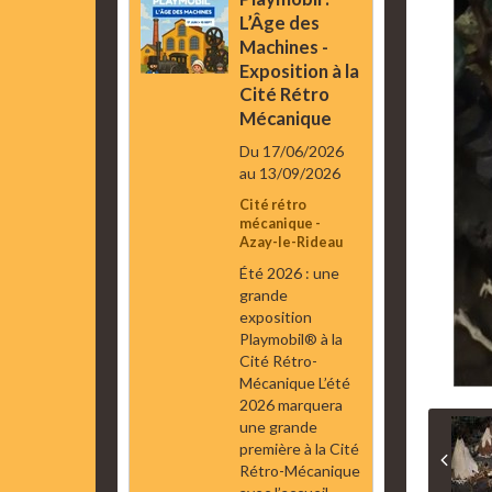
L’Âge des
Machines -
Exposition à la
Cité Rétro
Mécanique
Du 17/06/2026
au 13/09/2026
Cité rétro
mécanique -
Azay-le-Rideau
Été 2026 : une
grande
exposition
Playmobil® à la
Cité Rétro-
Mécanique L’été
2026 marquera
une grande
première à la Cité
Rétro-Mécanique