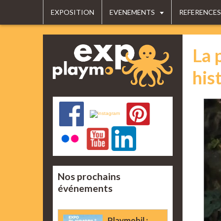
EXPOSITION
EVENEMENTS
REFERENCES
La 
his
Nos prochains
événements
Playmobil :