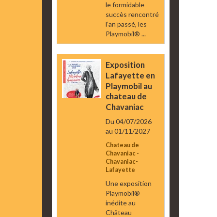
le formidable
succès rencontré
l’an passé, les
Playmobil® ...
Exposition
Lafayette en
Playmobil au
chateau de
Chavaniac
Du 04/07/2026
au 01/11/2027
Chateau de
Chavaniac -
Chavaniac-
Lafayette
Une exposition
Playmobil®
inédite au
Château