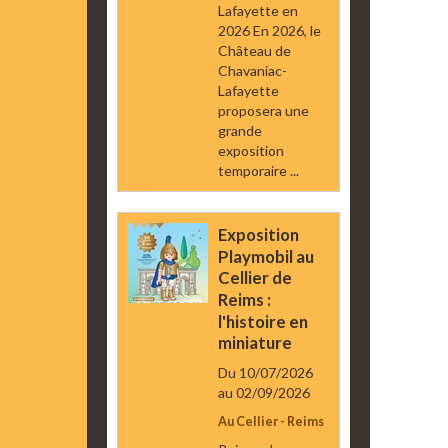
Lafayette en
2026 En 2026, le
Château de
Chavaniac-
Lafayette
proposera une
grande
exposition
temporaire ...
Exposition
Playmobil au
Cellier de
Reims :
l'histoire en
miniature
Du 10/07/2026
au 02/09/2026
Au Cellier - Reims