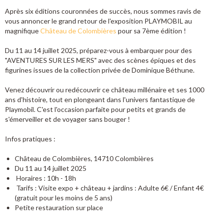
Après six éditions couronnées de succès, nous sommes ravis de
vous annoncer le grand retour de l'exposition PLAYMOBIL au
magnifique
Château de Colombières
pour sa 7ème édition !
Du 11 au 14 juillet 2025, préparez-vous à embarquer pour des
"AVENTURES SUR LES MERS" avec des scènes épiques et des
figurines issues de la collection privée de Dominique Béthune.
Venez découvrir ou redécouvrir ce château millénaire et ses 1000
ans d'histoire, tout en plongeant dans l'univers fantastique de
Playmobil. C'est l'occasion parfaite pour petits et grands de
s'émerveiller et de voyager sans bouger !
Infos pratiques :
Château de Colombières, 14710 Colombières
Du 11 au 14 juillet 2025
Horaires : 10h - 18h
Tarifs : Visite expo + château + jardins : Adulte 6€ / Enfant 4€
(gratuit pour les moins de 5 ans)
Petite restauration sur place