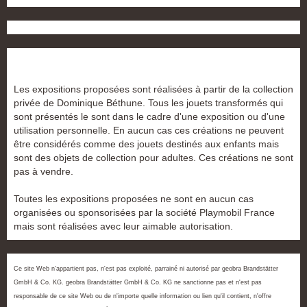
Les expositions proposées sont réalisées à partir de la collection
privée de Dominique Béthune. Tous les jouets transformés qui
sont présentés le sont dans le cadre d'une exposition ou d'une
utilisation personnelle. En aucun cas ces créations ne peuvent
être considérés comme des jouets destinés aux enfants mais
sont des objets de collection pour adultes. Ces créations ne sont
pas à vendre.
Toutes les expositions proposées ne sont en aucun cas
organisées ou sponsorisées par la société Playmobil France
mais sont réalisées avec leur aimable autorisation.
Ce site Web n'appartient pas, n'est pas exploité, parrainé ni autorisé par geobra Brandstätter
GmbH & Co. KG. geobra Brandstätter GmbH & Co. KG ne sanctionne pas et n'est pas
responsable de ce site Web ou de n'importe quelle information ou lien qu'il contient, n'offre