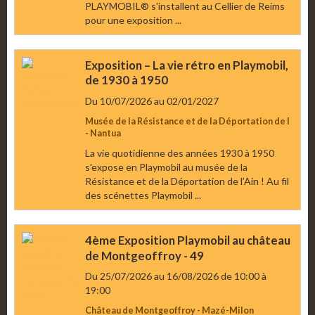
PLAYMOBIL® s'installent au Cellier de Reims
pour une exposition ...
Exposition – La vie rétro en Playmobil,
de 1930 à 1950
Du 10/07/2026
au 02/01/2027
Musée de la Résistance et de la Déportation de l
- Nantua
La vie quotidienne des années 1930 à 1950
s’expose en Playmobil au musée de la
Résistance et de la Déportation de l’Ain ! Au fil
des scénettes Playmobil ...
4ème Exposition Playmobil au château
de Montgeoffroy - 49
Du 25/07/2026
au 16/08/2026
de 10:00
à
19:00
Château de Montgeoffroy - Mazé-Milon