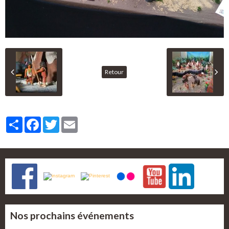
Retour
Partager
Facebook
Twitter
Email
Nos prochains événements