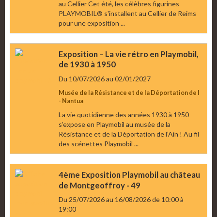
au Cellier Cet été, les célèbres figurines
PLAYMOBIL® s'installent au Cellier de Reims
pour une exposition ...
Exposition – La vie rétro en Playmobil,
de 1930 à 1950
Du 10/07/2026
au 02/01/2027
Musée de la Résistance et de la Déportation de l
- Nantua
La vie quotidienne des années 1930 à 1950
s’expose en Playmobil au musée de la
Résistance et de la Déportation de l’Ain ! Au fil
des scénettes Playmobil ...
4ème Exposition Playmobil au château
de Montgeoffroy - 49
Du 25/07/2026
au 16/08/2026
de 10:00
à
19:00