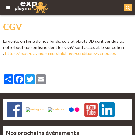
CGV
La vente en ligne de nos fonds, sols et objets 3D sont vendus via
notre boutique en ligne dont les CGV sont accessible sur ce lien
:
https://expo-playmo.sumup.link/page/conditions-generales
Partager
Facebook
Twitter
Email
Nos prochains événements