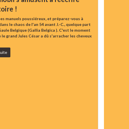
toire !
les manuels poussiéreux, et préparez-vous à
dans le chaos de l'an 54 avant J.-C., quelque part
Gaule Belgique (Gallia Belgica ). C'est le moment
le grand Jules César a dû s'arracher les cheveux
suite