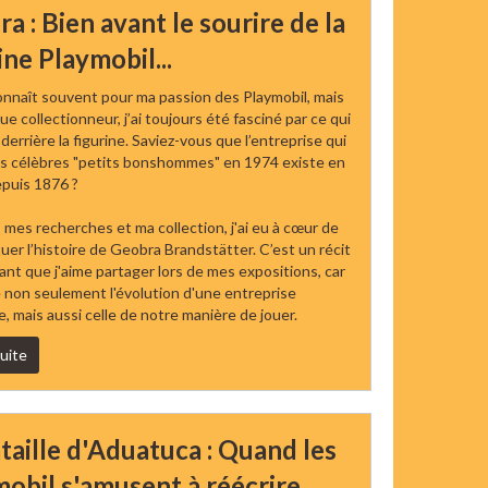
a : Bien avant le sourire de la
ine Playmobil...
nnaît souvent pour ma passion des Playmobil, mais
ue collectionneur, j’ai toujours été fasciné par ce qui
derrière la figurine. Saviez-vous que l’entreprise qui
os célèbres "petits bonshommes" en 1974 existe en
epuis 1876 ?
 mes recherches et ma collection, j'ai eu à cœur de
uer l’histoire de Geobra Brandstätter. C’est un récit
nt que j'aime partager lors de mes expositions, car
e non seulement l'évolution d'une entreprise
, mais aussi celle de notre manière de jouer.
suite
taille d'Aduatuca : Quand les
obil s'amusent à réécrire