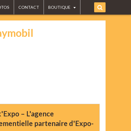
OTOS
CONTACT
BOUTIQUE
aymobil
k'Expo – L'agence
ementielle partenaire d'Expo-