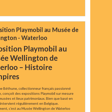
sition Playmobil au Musée de
ington - Waterloo
sition Playmobil au
ée Wellington de
rloo – Histoire
mpires
e Béthune, collectionneur français passionné
e, conçoit des expositions Playmobil sur mesure
 musées et lieux patrimoniaux. Bien que basé en
l intervient régulièrement en Belgique.
ment, c’est au Musée Wellington de Waterloo