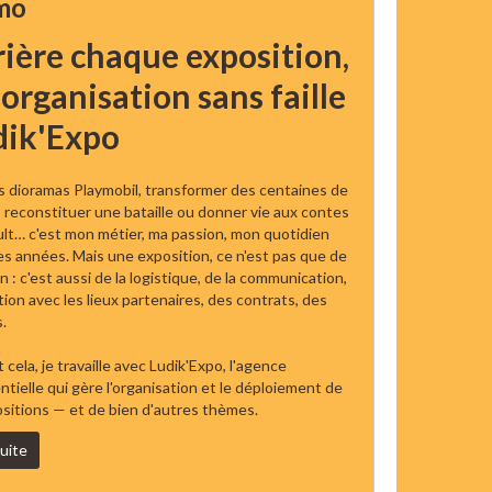
mo
ière chaque exposition,
organisation sans faille
dik'Expo
s dioramas Playmobil, transformer des centaines de
, reconstituer une bataille ou donner vie aux contes
ult… c'est mon métier, ma passion, mon quotidien
es années. Mais une exposition, ce n'est pas que de
on : c'est aussi de la logistique, de la communication,
ation avec les lieux partenaires, des contrats, des
.
 cela, je travaille avec Ludik'Expo, l'agence
ielle qui gère l'organisation et le déploiement de
sitions — et de bien d'autres thèmes.
suite