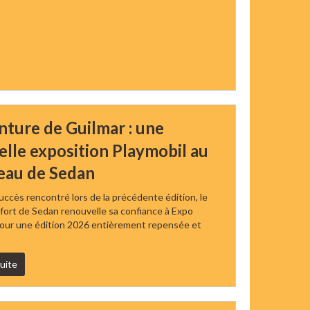
nture de Guilmar : une
lle exposition Playmobil au
eau de Sedan
uccès rencontré lors de la précédente édition, le
fort de Sedan renouvelle sa confiance à Expo
our une édition 2026 entièrement repensée et
suite