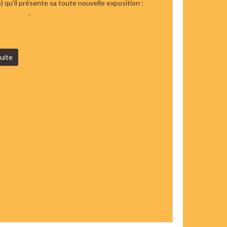
) qu’il présente sa toute nouvelle exposition :
 d’Empires
.
suite