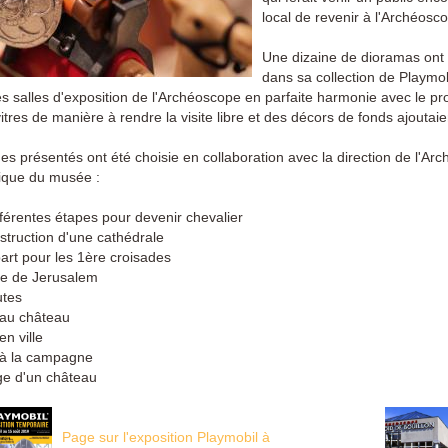
local de revenir à l'Archéosc
Une dizaine de dioramas ont
dans sa collection de Playmo
es salles d'exposition de l'Archéoscope en parfaite harmonie avec le pr
itres de manière à rendre la visite libre et des décors de fonds ajoutai
es présentés ont été choisie en collaboration avec la direction de l
que du musée :
fférentes étapes pour devenir chevalier
struction d'une cathédrale
art pour les 1ère croisades
ise de Jerusalem
utes
 au château
en ville
e à la campagne
ège d'un château
Page sur l'exposition Playmobil à