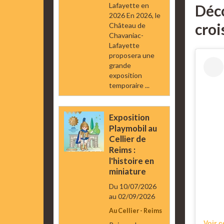
Lafayette en
Déco
2026 En 2026, le
croi
Château de
Chavaniac-
Lafayette
proposera une
grande
exposition
temporaire ...
Exposition
Playmobil au
Cellier de
Reims :
l'histoire en
miniature
Du 10/07/2026
au 02/09/2026
Au Cellier - Reims
Voir c