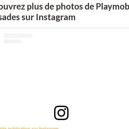
uvrez plus de photos de Playmobi
sades sur Instagram
ette publication sur Instagram