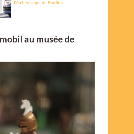
l'Archéoscope de Bouillon
ymobil au musée de