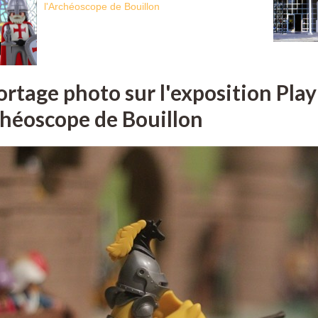
l'Archéoscope de Bouillon
rtage photo sur l'exposition Pla
chéoscope de Bouillon