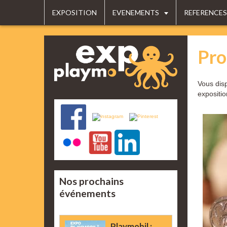
EXPOSITION
EVENEMENTS
REFERENCES
Pro
Vous disp
expositi
Nos prochains
événements
Playmobil :