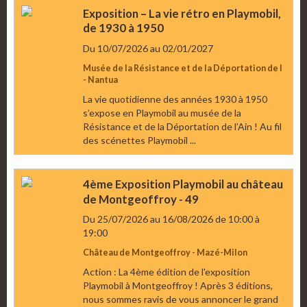
Exposition – La vie rétro en Playmobil,
de 1930 à 1950
Du 10/07/2026
au 02/01/2027
Musée de la Résistance et de la Déportation de l
- Nantua
La vie quotidienne des années 1930 à 1950
s’expose en Playmobil au musée de la
Résistance et de la Déportation de l’Ain ! Au fil
des scénettes Playmobil ...
4ème Exposition Playmobil au château
de Montgeoffroy - 49
Du 25/07/2026
au 16/08/2026
de 10:00
à
19:00
Château de Montgeoffroy - Mazé-Milon
Action : La 4ème édition de l'exposition
Playmobil à Montgeoffroy ! Après 3 éditions,
nous sommes ravis de vous annoncer le grand