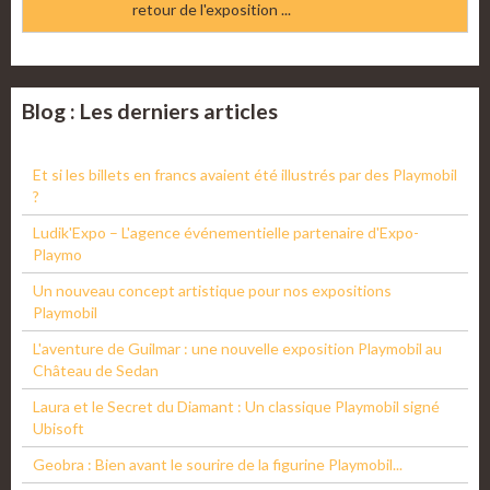
retour de l'exposition ...
Blog : Les derniers articles
Et si les billets en francs avaient été illustrés par des Playmobil
?
Ludik'Expo – L'agence événementielle partenaire d'Expo-
Playmo
Un nouveau concept artistique pour nos expositions
Playmobil
L'aventure de Guilmar : une nouvelle exposition Playmobil au
Château de Sedan
Laura et le Secret du Diamant : Un classique Playmobil signé
Ubisoft
Geobra : Bien avant le sourire de la figurine Playmobil...