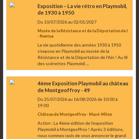
Exposition – La vie rétro en Playmobil,
de 1930 à 1950
Du 10/07/2026
au 02/01/2027
Musée de la Résistance et de la Déportation de l
- Nantua
La vie quotidienne des années 1930 à 1950
s’expose en Playmobil au musée de la
Résistance et de la Déportation de l’Ain ! Au fil
des scénettes Playmobil ...
4ème Exposition Playmobil au château
de Montgeoffroy - 49
Du 25/07/2026
au 16/08/2026
de 10:00
à
19:00
Château de Montgeoffroy - Mazé-Milon
Action : La 4ème édition de l'exposition
Playmobil à Montgeoffroy ! Après 3 éditions,
nous sommes ravis de vous annoncer le grand