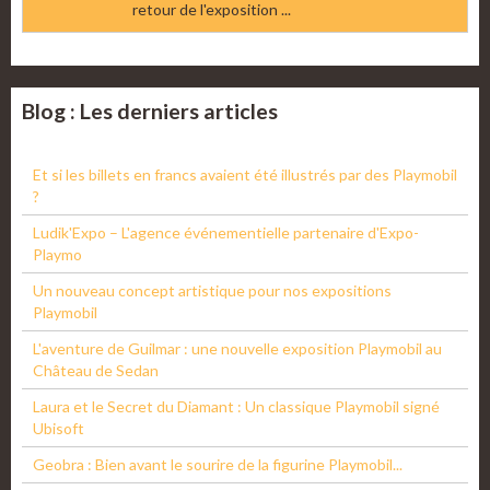
retour de l'exposition ...
Blog : Les derniers articles
Et si les billets en francs avaient été illustrés par des Playmobil
?
Ludik'Expo – L'agence événementielle partenaire d'Expo-
Playmo
Un nouveau concept artistique pour nos expositions
Playmobil
L'aventure de Guilmar : une nouvelle exposition Playmobil au
Château de Sedan
Laura et le Secret du Diamant : Un classique Playmobil signé
Ubisoft
Geobra : Bien avant le sourire de la figurine Playmobil...