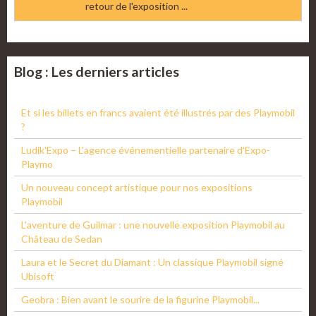
retour de l'exposition ...
Blog : Les derniers articles
Et si les billets en francs avaient été illustrés par des Playmobil
?
Ludik'Expo – L'agence événementielle partenaire d'Expo-
Playmo
Un nouveau concept artistique pour nos expositions
Playmobil
L'aventure de Guilmar : une nouvelle exposition Playmobil au
Château de Sedan
Laura et le Secret du Diamant : Un classique Playmobil signé
Ubisoft
Geobra : Bien avant le sourire de la figurine Playmobil...