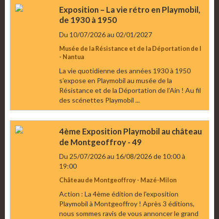
Exposition – La vie rétro en Playmobil,
de 1930 à 1950
Du 10/07/2026
au 02/01/2027
Musée de la Résistance et de la Déportation de l
- Nantua
La vie quotidienne des années 1930 à 1950
s’expose en Playmobil au musée de la
Résistance et de la Déportation de l’Ain ! Au fil
des scénettes Playmobil ...
4ème Exposition Playmobil au château
de Montgeoffroy - 49
Du 25/07/2026
au 16/08/2026
de 10:00
à
19:00
Château de Montgeoffroy - Mazé-Milon
Action : La 4ème édition de l'exposition
Playmobil à Montgeoffroy ! Après 3 éditions,
nous sommes ravis de vous annoncer le grand