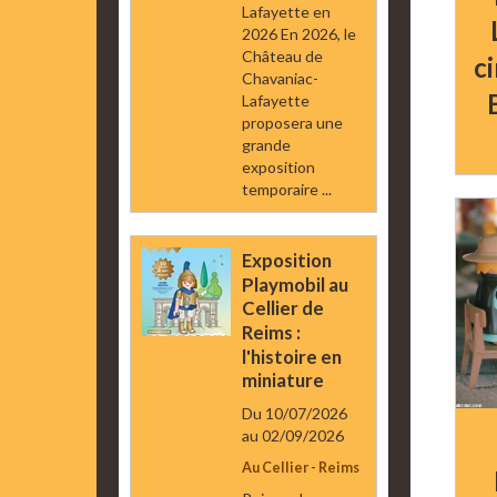
Lafayette en
2026 En 2026, le
Château de
c
Chavaniac-
Lafayette
proposera une
grande
exposition
temporaire ...
Exposition
Playmobil au
Cellier de
Reims :
l'histoire en
miniature
Du 10/07/2026
au 02/09/2026
Au Cellier - Reims