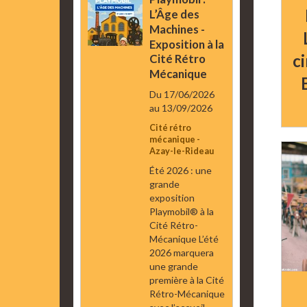
L’Âge des
Machines -
Exposition à la
c
Cité Rétro
Mécanique
Du 17/06/2026
au 13/09/2026
Cité rétro
mécanique -
Azay-le-Rideau
Été 2026 : une
grande
exposition
Playmobil® à la
Cité Rétro-
Mécanique L’été
2026 marquera
une grande
première à la Cité
Rétro-Mécanique