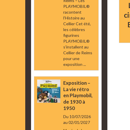
Reims – Les
PLAYMOBIL®
racontent
c
l'Histoire au
Cellier Cet été,
les célèbres
figurines
PLAYMOBIL®
s'installent au
Cellier de Reims
pour une
exposition ...
Exposition –
La vie rétro
en Playmobil,
de 1930 à
1950
Du 10/07/2026
au 02/01/2027