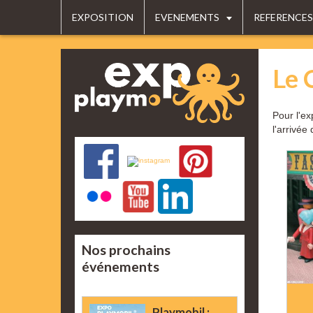
EXPOSITION
EVENEMENTS
REFERENCES
Le 
Pour l'ex
l'arrivée 
Nos prochains
événements
Playmobil :