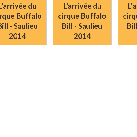
L'arrivée du
L'arrivée du
L'
irque Buffalo
cirque Buffalo
cirq
Bill - Saulieu
Bill - Saulieu
Bil
2014
2014