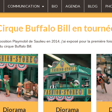
COMMUNICATION
BiO
AGENDA
BLOG
PH
Cirque Buffalo Bill en tourné
position Playmobil de Saulieu en 2014, j'ai exposé pour la première fo
du cirque Buffalo Bill.
Diorama
Diorama
D