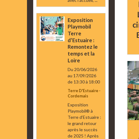
avec l’accueil, ...
Exposition
c
Playmobil
Terre
d’Estuaire :
Remontez le
temps et la
Loire
Du 20/06/2026
au 17/09/2026
de 13:30
à 18:00
Terre D'Estuaire -
Cordemais
Exposition
Playmobil® à
Terre d’Estuaire :
le grand retour
après le succès
de 2025 ! Après