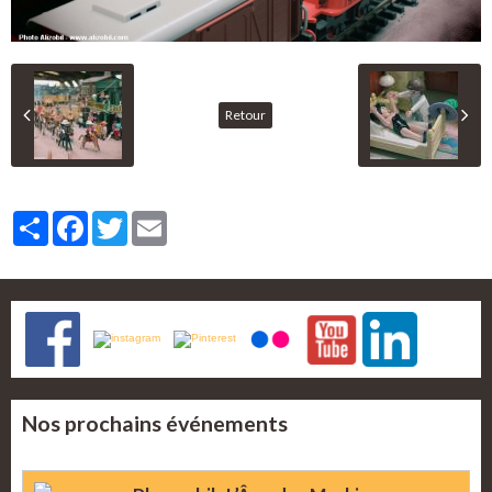
Retour
Partager
Facebook
Twitter
Email
Nos prochains événements