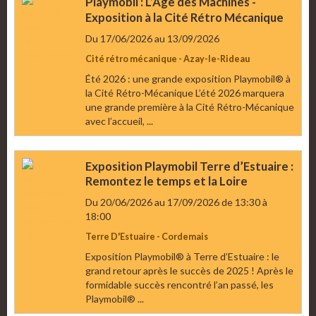
Playmobil : L’Âge des Machines -
Exposition à la Cité Rétro Mécanique
Du 17/06/2026
au 13/09/2026
Cité rétro mécanique - Azay-le-Rideau
Été 2026 : une grande exposition Playmobil® à
la Cité Rétro-Mécanique L’été 2026 marquera
une grande première à la Cité Rétro-Mécanique
avec l’accueil, ...
Exposition Playmobil Terre d’Estuaire :
Remontez le temps et la Loire
Du 20/06/2026
au 17/09/2026
de 13:30
à
18:00
Terre D'Estuaire - Cordemais
Exposition Playmobil® à Terre d’Estuaire : le
grand retour après le succès de 2025 ! Après le
formidable succès rencontré l’an passé, les
Playmobil® ...