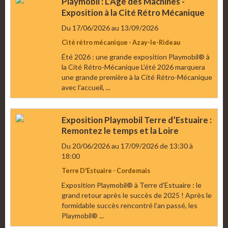
Playmobil : L’Âge des Machines -
Exposition à la Cité Rétro Mécanique
Du 17/06/2026
au 13/09/2026
Cité rétro mécanique - Azay-le-Rideau
Été 2026 : une grande exposition Playmobil® à
la Cité Rétro-Mécanique L’été 2026 marquera
une grande première à la Cité Rétro-Mécanique
avec l’accueil, ...
Exposition Playmobil Terre d’Estuaire :
Remontez le temps et la Loire
Du 20/06/2026
au 17/09/2026
de 13:30
à
18:00
Terre D'Estuaire - Cordemais
Exposition Playmobil® à Terre d’Estuaire : le
grand retour après le succès de 2025 ! Après le
formidable succès rencontré l’an passé, les
Playmobil® ...