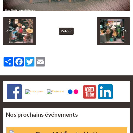
Retour
Partager
Facebook
Twitter
Email
Nos prochains événements