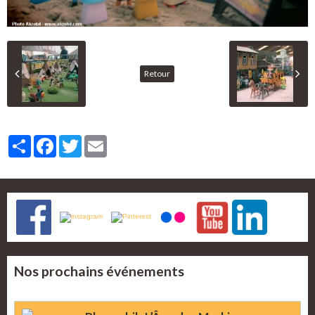
Retour
Partager
Facebook
Twitter
Email
Nos prochains événements