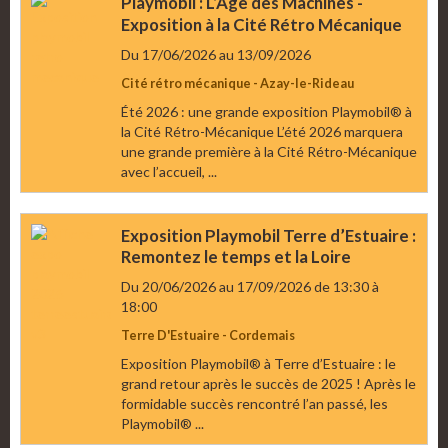
Playmobil : L’Âge des Machines -
Exposition à la Cité Rétro Mécanique
Du 17/06/2026
au 13/09/2026
Cité rétro mécanique - Azay-le-Rideau
Été 2026 : une grande exposition Playmobil® à
la Cité Rétro-Mécanique L’été 2026 marquera
une grande première à la Cité Rétro-Mécanique
avec l’accueil, ...
Exposition Playmobil Terre d’Estuaire :
Remontez le temps et la Loire
Du 20/06/2026
au 17/09/2026
de 13:30
à
18:00
Terre D'Estuaire - Cordemais
Exposition Playmobil® à Terre d’Estuaire : le
grand retour après le succès de 2025 ! Après le
formidable succès rencontré l’an passé, les
Playmobil® ...