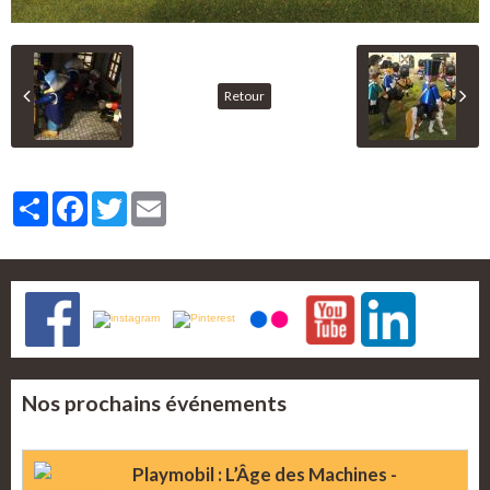
Retour
Partager
Facebook
Twitter
Email
Nos prochains événements
Playmobil : L’Âge des Machines -