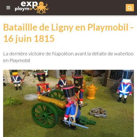
Bataillle de Ligny en Playmobil -
16 juin 1815
La dernière victoire de Napoléon avant la défaite de waterloo
en Playmobil