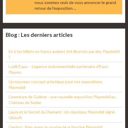
nous sommes ravis de vous annoncer le grand
retour de l'exposition ...
Blog : Les derniers articles
Et si les billets en francs avaient été illustrés par des Playmobil
?
Ludik'Expo – L'agence événementielle partenaire d'Expo-
Playmo
Un nouveau concept artistique pour nos expositions
Playmobil
L'aventure de Guilmar : une nouvelle exposition Playmobil au
Château de Sedan
Laura et le Secret du Diamant : Un classique Playmobil signé
Ubisoft
Geobra : Bien avant le sourire de la figurine Playmobil...