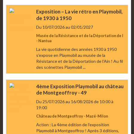
Exposition – La vie rétro en Playmobil,
de 1930 à 1950
Du 10/07/2026
au 02/01/2027
Musée de la Résistance et de la Déportation de l
- Nantua
La vie quotidienne des années 1930 à 1950
s’expose en Playmobil au musée de la
Résistance et de la Déportation de l’Ain ! Au fil
des scénettes Playmobil ...
4ème Exposition Playmobil au château
de Montgeoffroy - 49
Du 25/07/2026
au 16/08/2026
de 10:00
à
19:00
Château de Montgeoffroy - Mazé-Milon
Action : La 4ème édition de l'exposition
Playmobil à Montgeoffroy ! Après 3 éditions,