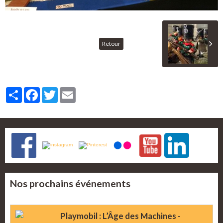
Retour
Partager
Facebook
Twitter
Email
Nos prochains événements
Playmobil : L’Âge des Machines -