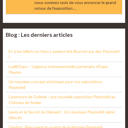
nous sommes ravis de vous annoncer le grand
retour de l'exposition ...
Blog : Les derniers articles
Et si les billets en francs avaient été illustrés par des Playmobil
?
Ludik'Expo – L'agence événementielle partenaire d'Expo-
Playmo
Un nouveau concept artistique pour nos expositions
Playmobil
L'aventure de Guilmar : une nouvelle exposition Playmobil au
Château de Sedan
Laura et le Secret du Diamant : Un classique Playmobil signé
Ubisoft
Geobra : Bien avant le sourire de la figurine Playmobil...