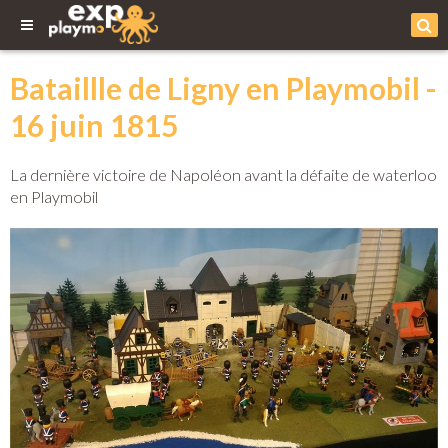
Bataillle de Ligny en Playmobil -
16 juin 1815
La dernière victoire de Napoléon avant la défaite de waterloo
en Playmobil