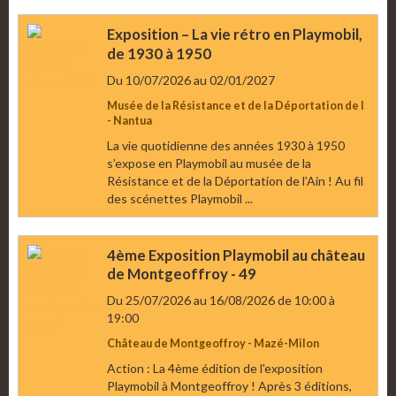
Exposition – La vie rétro en Playmobil,
de 1930 à 1950
Du 10/07/2026
au 02/01/2027
Musée de la Résistance et de la Déportation de l
- Nantua
La vie quotidienne des années 1930 à 1950
s’expose en Playmobil au musée de la
Résistance et de la Déportation de l’Ain ! Au fil
des scénettes Playmobil ...
4ème Exposition Playmobil au château
de Montgeoffroy - 49
Du 25/07/2026
au 16/08/2026
de 10:00
à
19:00
Château de Montgeoffroy - Mazé-Milon
Action : La 4ème édition de l'exposition
Playmobil à Montgeoffroy ! Après 3 éditions,