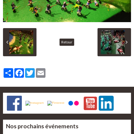
Retour
Partager
Facebook
Twitter
Email
Nos prochains événements