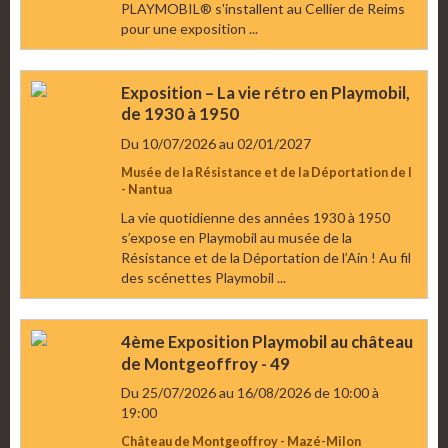
PLAYMOBIL® s'installent au Cellier de Reims
pour une exposition ...
Exposition – La vie rétro en Playmobil,
de 1930 à 1950
Du 10/07/2026
au 02/01/2027
Musée de la Résistance et de la Déportation de l
- Nantua
La vie quotidienne des années 1930 à 1950
s’expose en Playmobil au musée de la
Résistance et de la Déportation de l’Ain ! Au fil
des scénettes Playmobil ...
4ème Exposition Playmobil au château
de Montgeoffroy - 49
Du 25/07/2026
au 16/08/2026
de 10:00
à
19:00
Château de Montgeoffroy - Mazé-Milon