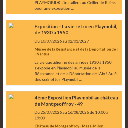
PLAYMOBIL® s'installent au Cellier de Reims
pour une exposition ...
Exposition – La vie rétro en Playmobil,
de 1930 à 1950
Du 10/07/2026
au 02/01/2027
Musée de la Résistance et de la Déportation de l
- Nantua
La vie quotidienne des années 1930 à 1950
s’expose en Playmobil au musée de la
Résistance et de la Déportation de l’Ain ! Au fil
des scénettes Playmobil ...
4ème Exposition Playmobil au château
de Montgeoffroy - 49
Du 25/07/2026
au 16/08/2026
de 10:00
à
19:00
Château de Montgeoffroy - Mazé-Milon