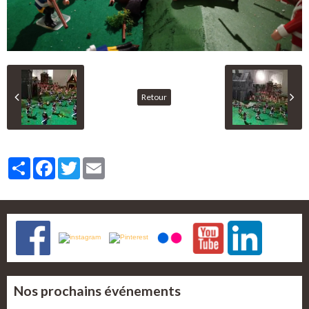
Retour
Partager
Facebook
Twitter
Email
Nos prochains événements