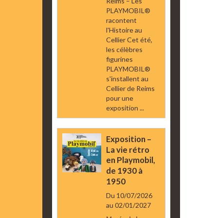
Reims – Les
PLAYMOBIL®
racontent
l'Histoire au
Cellier Cet été,
les célèbres
figurines
PLAYMOBIL®
s'installent au
Cellier de Reims
pour une
exposition ...
Exposition –
La vie rétro
en Playmobil,
de 1930 à
1950
Du 10/07/2026
au 02/01/2027