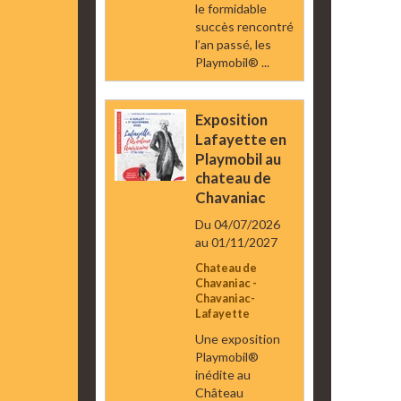
le formidable
succès rencontré
l’an passé, les
Playmobil® ...
Exposition
Lafayette en
Playmobil au
chateau de
Chavaniac
Du 04/07/2026
au 01/11/2027
Chateau de
Chavaniac -
Chavaniac-
Lafayette
Une exposition
Playmobil®
inédite au
Château