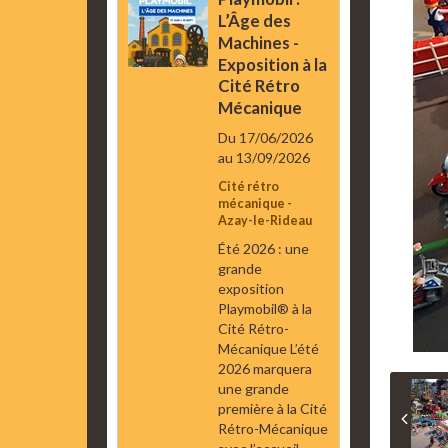
L’Âge des
Machines -
Exposition à la
Cité Rétro
Mécanique
Du 17/06/2026
au 13/09/2026
Cité rétro
mécanique -
Azay-le-Rideau
Été 2026 : une
grande
exposition
Playmobil® à la
Cité Rétro-
Mécanique L’été
2026 marquera
une grande
première à la Cité
Rétro-Mécanique