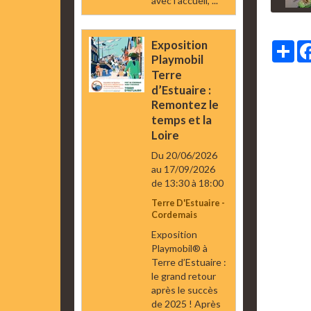
avec l’accueil, ...
Exposition
Par
Playmobil
Terre
d’Estuaire :
Remontez le
temps et la
Loire
Du 20/06/2026
au 17/09/2026
de 13:30
à 18:00
Terre D'Estuaire -
Cordemais
Exposition
Playmobil® à
Terre d’Estuaire :
le grand retour
après le succès
de 2025 ! Après