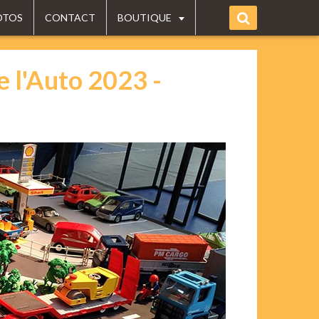
OTOS
CONTACT
BOUTIQUE
e l'Auto 2023 -