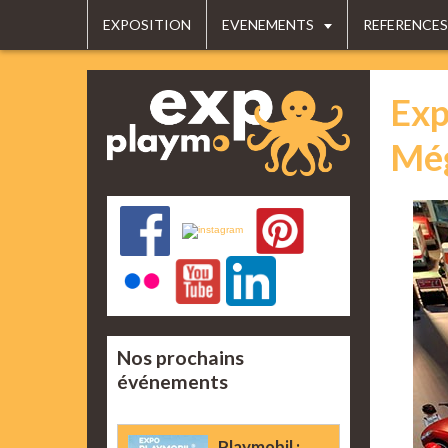
EXPOSITION
EVENEMENTS
REFERENCES
Exp
Még
Nos prochains
événements
Playmobil :