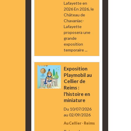
Lafayette en
2026 En 2026, le
Château de
Chavaniac-
Lafayette
proposera une
grande
exposition
temporaire ...
Exposition
Playmobil au
Cellier de
Reims :
l'histoire en
miniature
Du 10/07/2026
au 02/09/2026
Au Cellier - Reims