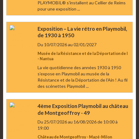
PLAYMOBIL® s'installent au Cellier de Reims
pour une exposition ...
Exposition – La vie rétro en Playmobil,
de 1930 à 1950
Du 10/07/2026
au 02/01/2027
Musée de la Résistance et de la Déportation de l
- Nantua
La vie quotidienne des années 1930 à 1950
s’expose en Playmobil au musée de la
Résistance et de la Déportation de l’Ain ! Au fil
des scénettes Playmobil ...
4ème Exposition Playmobil au château
de Montgeoffroy - 49
Du 25/07/2026
au 16/08/2026
de 10:00
à
19:00
Château de Montgeoffroy - Mazé-Milon