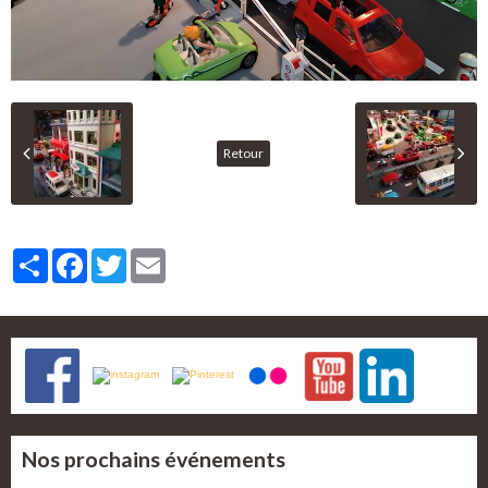
Retour
Partager
Facebook
Twitter
Email
Nos prochains événements