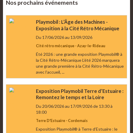
Nos prochains événements
Playmobil : L’Âge des Machines -
Exposition à la Cité Rétro Mécanique
Du 17/06/2026
au 13/09/2026
Cité rétro mécanique - Azay-le-Rideau
Été 2026 : une grande exposition Playmobil® à
la Cité Rétro-Mécanique L’été 2026 marquera
une grande première à la Cité Rétro-Mécanique
avec l’accueil, ...
Exposition Playmobil Terre d’Estuaire :
Remontez le temps et la Loire
Du 20/06/2026
au 17/09/2026
de 13:30
à
18:00
Terre D'Estuaire - Cordemais
Exposition Playmobil® à Terre d’Estuaire : le