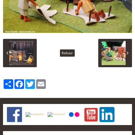
Retour
Partager
Facebook
Twitter
Email