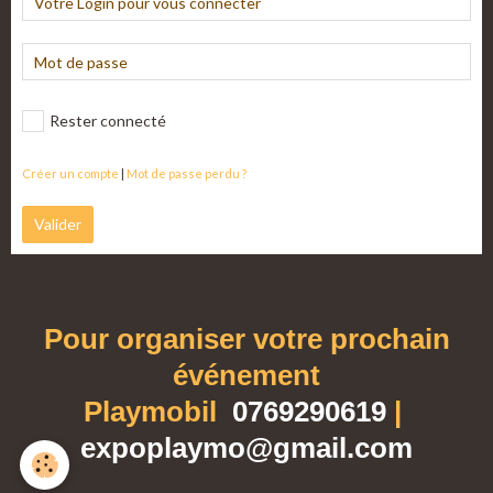
Rester connecté
Créer un compte
|
Mot de passe perdu ?
Valider
Pour organiser votre prochain
événement
Playmobil
0769290619
|
expoplaymo@gmail.com