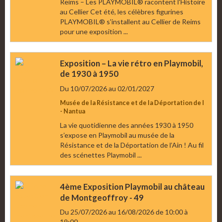
Reims – Les PLAYMOBIL® racontent l'Histoire
au Cellier Cet été, les célèbres figurines
PLAYMOBIL® s'installent au Cellier de Reims
pour une exposition ...
Exposition – La vie rétro en Playmobil,
de 1930 à 1950
Du 10/07/2026
au 02/01/2027
Musée de la Résistance et de la Déportation de l
- Nantua
La vie quotidienne des années 1930 à 1950
s’expose en Playmobil au musée de la
Résistance et de la Déportation de l’Ain ! Au fil
des scénettes Playmobil ...
4ème Exposition Playmobil au château
de Montgeoffroy - 49
Du 25/07/2026
au 16/08/2026
de 10:00
à
19:00