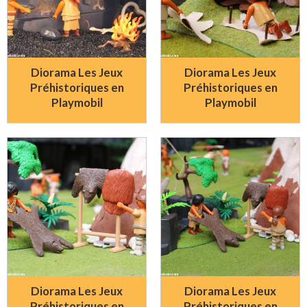
Diorama Les Jeux
Diorama Les Jeux
Préhistoriques en
Préhistoriques en
Playmobil
Playmobil
Diorama Les Jeux
Diorama Les Jeux
Préhistoriques en
Préhistoriques en