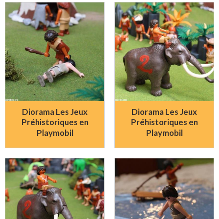
Diorama Les Jeux
Diorama Les Jeux
Préhistoriques en
Préhistoriques en
Playmobil
Playmobil