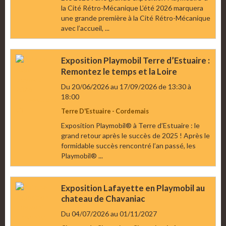
la Cité Rétro-Mécanique L’été 2026 marquera
une grande première à la Cité Rétro-Mécanique
avec l’accueil, ...
Exposition Playmobil Terre d’Estuaire :
Remontez le temps et la Loire
Du 20/06/2026
au 17/09/2026
de 13:30
à
18:00
Terre D'Estuaire - Cordemais
Exposition Playmobil® à Terre d’Estuaire : le
grand retour après le succès de 2025 ! Après le
formidable succès rencontré l’an passé, les
Playmobil® ...
Exposition Lafayette en Playmobil au
chateau de Chavaniac
Du 04/07/2026
au 01/11/2027