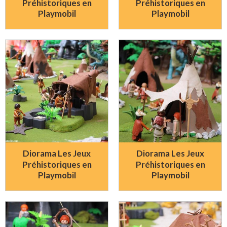
Préhistoriques en
Préhistoriques en
Playmobil
Playmobil
Diorama Les Jeux
Diorama Les Jeux
Préhistoriques en
Préhistoriques en
Playmobil
Playmobil