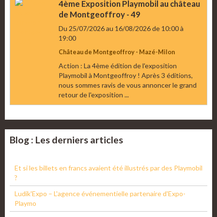
4ème Exposition Playmobil au château
de Montgeoffroy - 49
Du 25/07/2026
au 16/08/2026
de 10:00
à
19:00
Château de Montgeoffroy - Mazé-Milon
Action : La 4ème édition de l'exposition
Playmobil à Montgeoffroy ! Après 3 éditions,
nous sommes ravis de vous annoncer le grand
retour de l'exposition ...
Blog : Les derniers articles
Et si les billets en francs avaient été illustrés par des Playmobil
?
Ludik'Expo – L'agence événementielle partenaire d'Expo-
Playmo