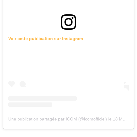
Voir cette publication sur Instagram
Une publication partagée par ICOM (@icomofficiel)
le
18 Mai 2020 à 12 :16 PDT