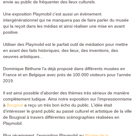
envie au public de fréquenter des lieux culturels.
Une exposition Playmobil c'est aussi un événement
intergénérationnel qui ne manquera pas de faire parler du musée
qui la reçoit dans les médias et ainsi réaliser une mise en avant
positive.
Utiliser des Playmobil est le parfait outil de médiation pour mettre
en avant des faits historiques, des lieux, des inventions, des
oeuvres artistiques...
Dominique Béthune l'a déjà proposé dans différents musées en
France et en Belgique avec près de 100.000 visiteurs pour l'année
2019.
Il est ainsi possible d'aborder des thèmes très sérieux de manière
complètement ludique.
Ainsi notre exposition sur l'impressionnisme
à
Bougival
a reçu un très bon écho du public. L'idée était
d'intéresser le grand public au passé culturel et artistique de la ville
de Bougival à travers différentes scènographies réalisées en
Playmobil.
Plus récemment, l'exposition Playmobil au
Musée de la