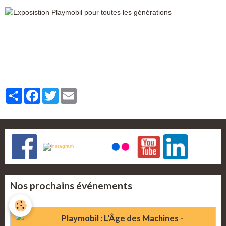
Partager
Facebook
Twitter
Email
Nos prochains événements
Playmobil : L’Âge des Machines -