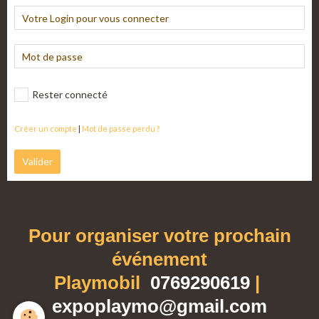
Rester connecté
Créer un compte
|
Mot de passe perdu ?
Valider
Pour organiser votre prochain
événement
Playmobil
0769290619
|
expoplaymo@gmail.com