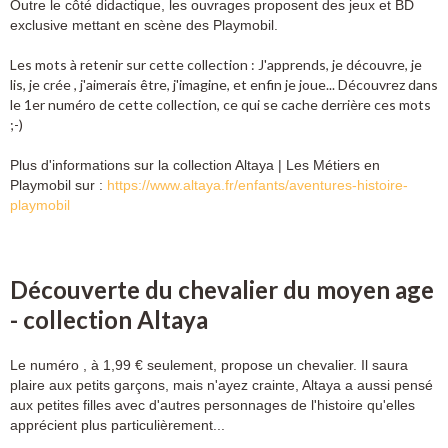
Outre le côté didactique, les ouvrages proposent des jeux et BD
exclusive mettant en scène des Playmobil.
Les mots à retenir sur cette collection : J'apprends, je découvre, je
lis, je crée , j'aimerais être, j'imagine, et enfin je joue... Découvrez dans
le 1er numéro de cette collection, ce qui se cache derrière ces mots
;-)
Plus d'informations sur la collection Altaya | Les Métiers en
Playmobil sur :
https://www.altaya.fr/enfants/aventures-histoire-
playmobil
Découverte du chevalier du moyen age
- collection Altaya
Le numéro , à 1,99 € seulement, propose un chevalier. Il saura
plaire aux petits garçons, mais n'ayez crainte, Altaya a aussi pensé
aux petites filles avec d'autres personnages de l'histoire qu'elles
apprécient plus particulièrement...