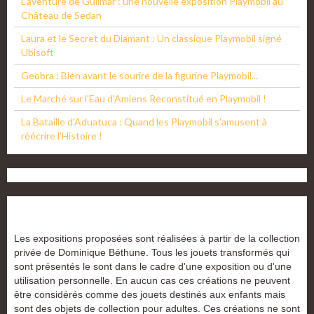
L'aventure de Guilmar : une nouvelle exposition Playmobil au
Château de Sedan
Laura et le Secret du Diamant : Un classique Playmobil signé
Ubisoft
Geobra : Bien avant le sourire de la figurine Playmobil...
Le Marché sur l'Eau d'Amiens Reconstitué en Playmobil !
La Bataille d'Aduatuca : Quand les Playmobil s'amusent à
réécrire l'Histoire !
Les expositions proposées sont réalisées à partir de la collection
privée de Dominique Béthune. Tous les jouets transformés qui
sont présentés le sont dans le cadre d'une exposition ou d'une
utilisation personnelle. En aucun cas ces créations ne peuvent
être considérés comme des jouets destinés aux enfants mais
sont des objets de collection pour adultes. Ces créations ne sont