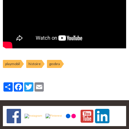
playmobil
histoire
geobra
Partager
Facebook
Twitter
Email