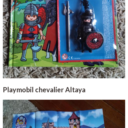
Playmobil chevalier Altaya