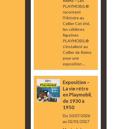
Reims – Les
PLAYMOBIL®
racontent
l'Histoire au
Cellier Cet été,
les célèbres
figurines
PLAYMOBIL®
s'installent au
Cellier de Reims
pour une
exposition ...
Exposition –
La vie rétro
en Playmobil,
de 1930 à
1950
Du 10/07/2026
au 02/01/2027