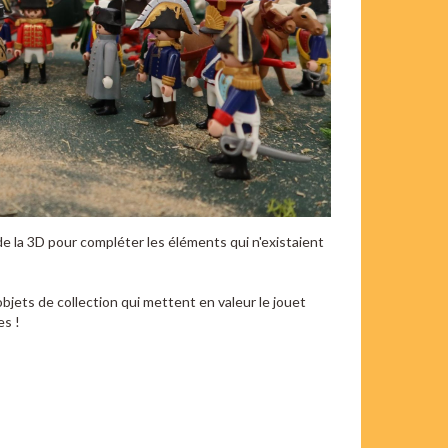
e la 3D pour compléter les éléments qui n'existaient
objets de collection qui mettent en valeur le jouet
es !