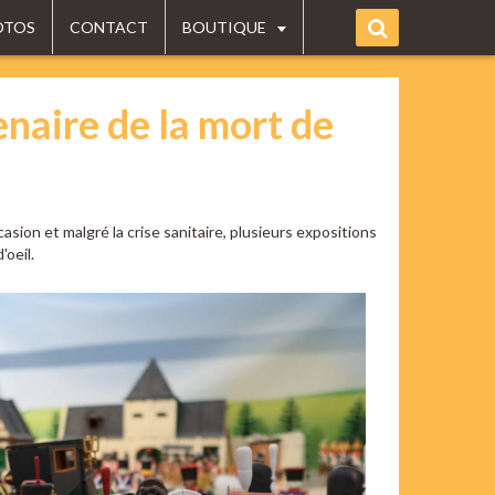
OTOS
CONTACT
BOUTIQUE
naire de la mort de
sion et malgré la crise sanitaire, plusieurs expositions
oeil.