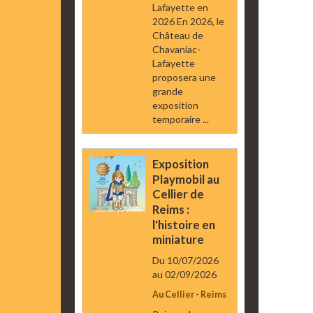
Lafayette en
2026 En 2026, le
Château de
Chavaniac-
Lafayette
proposera une
grande
exposition
temporaire ...
Exposition
Playmobil au
Cellier de
Reims :
l'histoire en
miniature
Du 10/07/2026
au 02/09/2026
Au Cellier - Reims