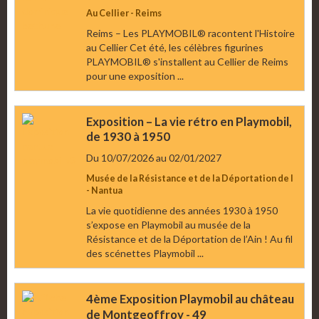
Au Cellier - Reims
Reims – Les PLAYMOBIL® racontent l'Histoire
au Cellier Cet été, les célèbres figurines
PLAYMOBIL® s'installent au Cellier de Reims
pour une exposition ...
Exposition – La vie rétro en Playmobil,
de 1930 à 1950
Du 10/07/2026
au 02/01/2027
Musée de la Résistance et de la Déportation de l
- Nantua
La vie quotidienne des années 1930 à 1950
s’expose en Playmobil au musée de la
Résistance et de la Déportation de l’Ain ! Au fil
des scénettes Playmobil ...
4ème Exposition Playmobil au château
de Montgeoffroy - 49