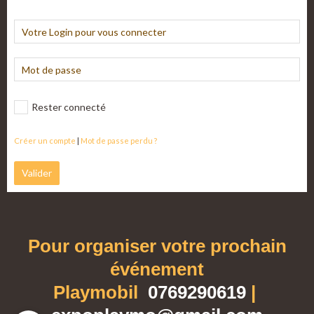
Rester connecté
Créer un compte
|
Mot de passe perdu ?
Valider
Pour organiser votre prochain
événement
Playmobil
0769290619
|