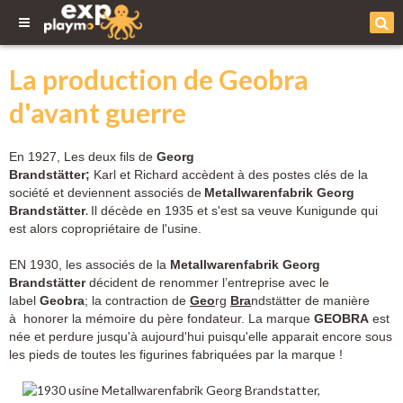
La production de Geobra
d'avant guerre
En 1927, Les deux fils de
Georg
Brandstätter;
Karl et Richard accèdent à des postes clés de la
société et deviennent associés de
Metallwarenfabrik Georg
.
Brandstätter
Il décède en 1935 et s'est sa veuve
Kunigunde
qui
est alors copropriétaire de l'usine.
EN 1930, les associés de la
Metallwarenfabrik Georg
Brandstätter
décident de renommer l’entreprise avec le
label
Geobra
; la contraction de
Geo
rg
Bra
ndstätter de manière
à honorer la mémoire du père fondateur. La marque
GEOBRA
est
née et perdure jusqu'à aujourd'hui puisqu'elle apparait encore sous
les pieds de toutes les figurines fabriquées par la marque !