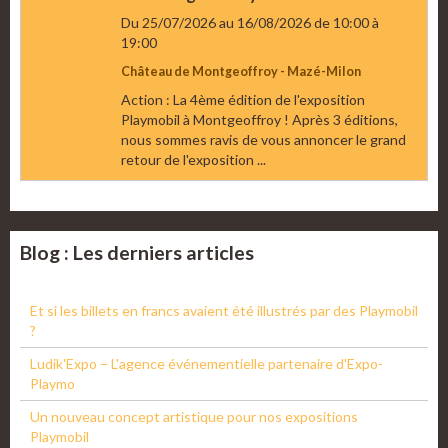
Du 25/07/2026
au 16/08/2026
de 10:00
à
19:00
Château de Montgeoffroy - Mazé-Milon
Action : La 4ème édition de l'exposition
Playmobil à Montgeoffroy ! Après 3 éditions,
nous sommes ravis de vous annoncer le grand
retour de l'exposition ...
Blog : Les derniers articles
Et si les billets en francs avaient été illustrés par des Playmobil
?
Ludik'Expo – L'agence événementielle partenaire d'Expo-
Playmo
Un nouveau concept artistique pour nos expositions
Playmobil