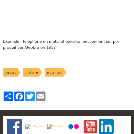
Exemple : téléphone en métal et bakelite fonctionnant sur pile
produit par Geobra en 1937
geobra
histoire
playmobil
Partager
Facebook
Twitter
Email