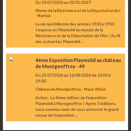
Du 10/07/2026
au 02/01/2027
Musée de la Résistance et de la Déportation de l
- Nantua
La vie quotidienne des années 1930 à 1950
s’expose en Playmobil au musée de la
Résistance et de la Déportation de l’Ain ! Au fil
des scénettes Playmobil ...
4ème Exposition Playmobil au château
de Montgeoffroy - 49
Du 25/07/2026
au 16/08/2026
de 10:00
à
19:00
Château de Montgeoffroy - Mazé-Milon
Action : La 4ème édition de l'exposition
Playmobil à Montgeoffroy ! Après 3 éditions,
nous sommes ravis de vous annoncer le grand
retour de l'exposition ...