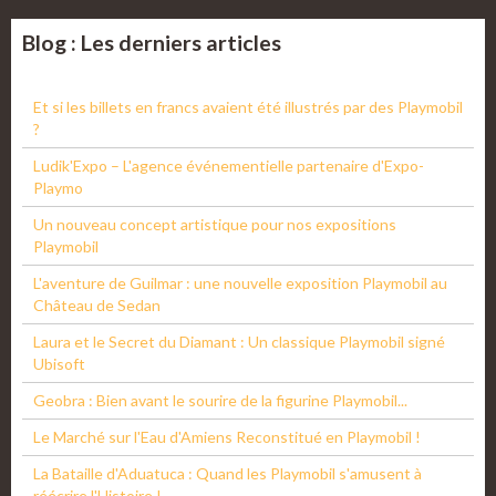
Blog : Les derniers articles
Et si les billets en francs avaient été illustrés par des Playmobil
?
Ludik'Expo – L'agence événementielle partenaire d'Expo-
Playmo
Un nouveau concept artistique pour nos expositions
Playmobil
L'aventure de Guilmar : une nouvelle exposition Playmobil au
Château de Sedan
Laura et le Secret du Diamant : Un classique Playmobil signé
Ubisoft
Geobra : Bien avant le sourire de la figurine Playmobil...
Le Marché sur l'Eau d'Amiens Reconstitué en Playmobil !
La Bataille d'Aduatuca : Quand les Playmobil s'amusent à
réécrire l'Histoire !