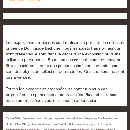
Les expositions proposées sont réalisées à partir de la collection
privée de Dominique Béthune. Tous les jouets transformés qui
sont présentés le sont dans le cadre d'une exposition ou d'une
utilisation personnelle. En aucun cas ces créations ne peuvent
être considérés comme des jouets destinés aux enfants mais
sont des objets de collection pour adultes. Ces créations ne sont
pas à vendre.
Toutes les expositions proposées ne sont en aucun cas
organisées ou sponsorisées par la société Playmobil France
mais sont réalisées avec leur aimable autorisation.
Ce site Web n'appartient pas, n'est pas exploité, parrainé ni autorisé par geobra Brandstätter
GmbH & Co. KG. geobra Brandstätter GmbH & Co. KG ne sanctionne pas et n'est pas