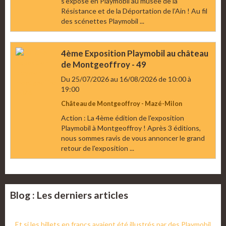
s’expose en Playmobil au musée de la
Résistance et de la Déportation de l’Ain ! Au fil
des scénettes Playmobil ...
4ème Exposition Playmobil au château
de Montgeoffroy - 49
Du 25/07/2026
au 16/08/2026
de 10:00
à
19:00
Château de Montgeoffroy - Mazé-Milon
Action : La 4ème édition de l'exposition
Playmobil à Montgeoffroy ! Après 3 éditions,
nous sommes ravis de vous annoncer le grand
retour de l'exposition ...
Blog : Les derniers articles
Et si les billets en francs avaient été illustrés par des Playmobil