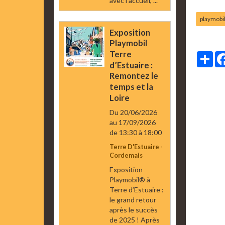
avec l’accueil, ...
playmobi
Exposition
Playmobil
Terre
Par
d’Estuaire :
Remontez le
temps et la
Loire
Du 20/06/2026
au 17/09/2026
de 13:30
à 18:00
Terre D'Estuaire -
Cordemais
Exposition
Playmobil® à
Terre d’Estuaire :
le grand retour
après le succès
de 2025 ! Après