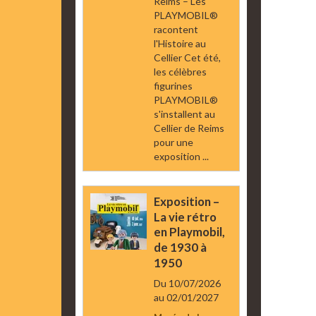
Reims – Les
PLAYMOBIL®
racontent
l'Histoire au
Cellier Cet été,
les célèbres
figurines
PLAYMOBIL®
s'installent au
Cellier de Reims
pour une
exposition ...
Exposition –
La vie rétro
en Playmobil,
de 1930 à
1950
Du 10/07/2026
au 02/01/2027