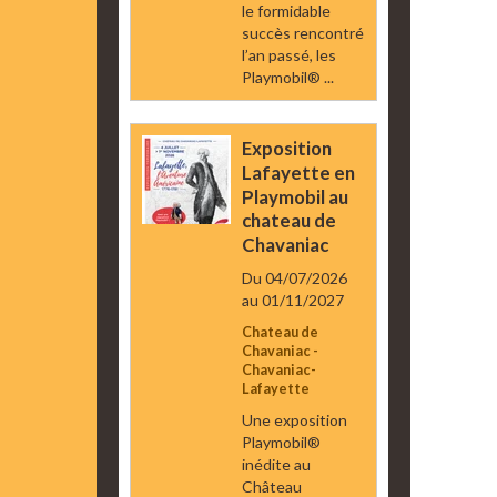
le formidable
succès rencontré
l’an passé, les
Playmobil® ...
Exposition
Lafayette en
Playmobil au
chateau de
Chavaniac
Du 04/07/2026
au 01/11/2027
Chateau de
Chavaniac -
Chavaniac-
Lafayette
Une exposition
Playmobil®
inédite au
Château