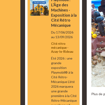
L’Âge des
Machines -
Exposition à la
Cité Rétro
Mécanique
Du 17/06/2026
au 13/09/2026
Cité rétro
mécanique -
Azay-le-Rideau
Été 2026 : une
grande
exposition
Playmobil® à la
Cité Rétro-
Mécanique L’été
2026 marquera
une grande
Plus de p
première à la Cité
Rétro-Mécanique