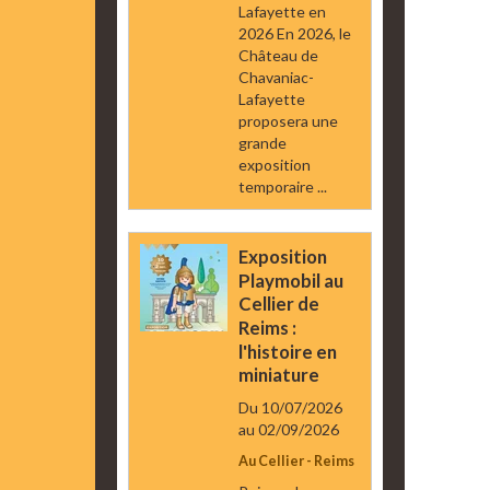
Lafayette en
2026 En 2026, le
Château de
Chavaniac-
Lafayette
proposera une
grande
exposition
temporaire ...
Exposition
Playmobil au
Cellier de
Reims :
l'histoire en
miniature
Du 10/07/2026
au 02/09/2026
Au Cellier - Reims