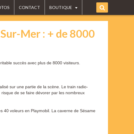
OTOS
CONTACT
BOUTIQUE
-Sur-Mer : + de 8000
itable succès avec plus de 8000 visiteurs.
lisé sur une partie de la scène. Le train radio-
e risque de se faire dévorer par les nombreux
t les 40 voleurs en Playmobil. La caverne de Sésame