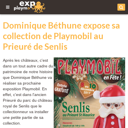
Dominique Béthune expose sa
collection de Playmobil au
Prieuré de Senlis
Après les châteaux, c'est
dans un tout autre cadre du
patrimoine de notre histoire
que Dominique Béthune va
réaliser sa prochaine
exposition Playmobil. En
effet, c'est dans l'ancien
Prieuré du parc du château
royal de Senlis que le
collectionneur va installer
une petite partie de sa
collection.