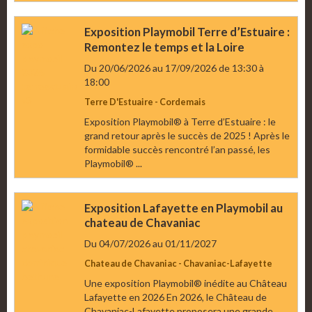
Exposition Playmobil Terre d’Estuaire :
Remontez le temps et la Loire
Du 20/06/2026
au 17/09/2026
de 13:30
à
18:00
Terre D'Estuaire - Cordemais
Exposition Playmobil® à Terre d’Estuaire : le
grand retour après le succès de 2025 ! Après le
formidable succès rencontré l’an passé, les
Playmobil® ...
Exposition Lafayette en Playmobil au
chateau de Chavaniac
Du 04/07/2026
au 01/11/2027
Chateau de Chavaniac - Chavaniac-Lafayette
Une exposition Playmobil® inédite au Château
Lafayette en 2026 En 2026, le Château de
Chavaniac-Lafayette proposera une grande