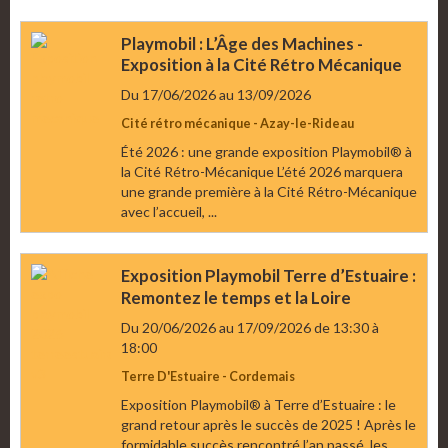
Playmobil : L’Âge des Machines -
Exposition à la Cité Rétro Mécanique
Du 17/06/2026
au 13/09/2026
Cité rétro mécanique - Azay-le-Rideau
Été 2026 : une grande exposition Playmobil® à
la Cité Rétro-Mécanique L’été 2026 marquera
une grande première à la Cité Rétro-Mécanique
avec l’accueil, ...
Exposition Playmobil Terre d’Estuaire :
Remontez le temps et la Loire
Du 20/06/2026
au 17/09/2026
de 13:30
à
18:00
Terre D'Estuaire - Cordemais
Exposition Playmobil® à Terre d’Estuaire : le
grand retour après le succès de 2025 ! Après le
formidable succès rencontré l’an passé, les