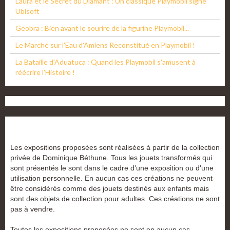
Laura et le Secret du Diamant : Un classique Playmobil signé
Ubisoft
Geobra : Bien avant le sourire de la figurine Playmobil...
Le Marché sur l'Eau d'Amiens Reconstitué en Playmobil !
La Bataille d'Aduatuca : Quand les Playmobil s'amusent à
réécrire l'Histoire !
Les expositions proposées sont réalisées à partir de la collection
privée de Dominique Béthune. Tous les jouets transformés qui
sont présentés le sont dans le cadre d'une exposition ou d'une
utilisation personnelle. En aucun cas ces créations ne peuvent
être considérés comme des jouets destinés aux enfants mais
sont des objets de collection pour adultes. Ces créations ne sont
pas à vendre.
Toutes les expositions proposées ne sont en aucun cas