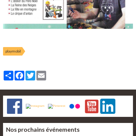
playmobil
Partager
Facebook
Twitter
Email
Nos prochains événements