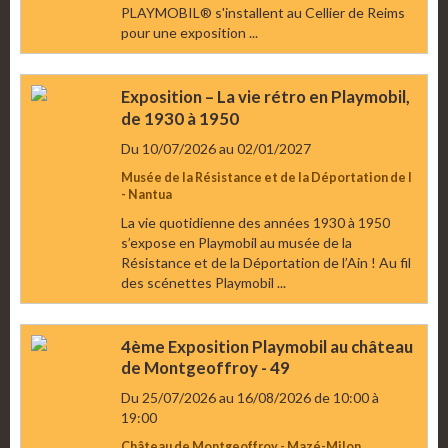
PLAYMOBIL® s'installent au Cellier de Reims
pour une exposition ...
Exposition – La vie rétro en Playmobil,
de 1930 à 1950
Du 10/07/2026
au 02/01/2027
Musée de la Résistance et de la Déportation de l
- Nantua
La vie quotidienne des années 1930 à 1950
s’expose en Playmobil au musée de la
Résistance et de la Déportation de l’Ain ! Au fil
des scénettes Playmobil ...
4ème Exposition Playmobil au château
de Montgeoffroy - 49
Du 25/07/2026
au 16/08/2026
de 10:00
à
19:00
Château de Montgeoffroy - Mazé-Milon