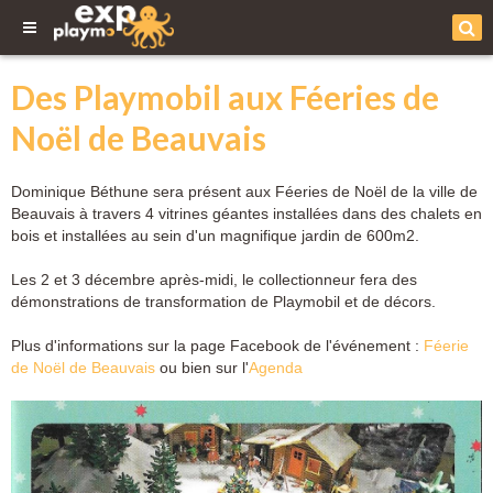
Des Playmobil aux Féeries de
Noël de Beauvais
Dominique Béthune sera présent aux Féeries de Noël de la ville de
Beauvais à travers 4 vitrines géantes installées dans des chalets en
bois et installées au sein d'un magnifique jardin de 600m2.
Les 2 et 3 décembre après-midi, le collectionneur fera des
démonstrations de transformation de Playmobil et de décors.
Plus d'informations sur la page Facebook de l'événement :
Féerie
de Noël de Beauvais
ou bien sur l'
Agenda