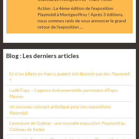
Action : La 4ème édition de l'exposition
Playmobil à Montgeoffroy ! Après 3 éditions,
nous sommes ravis de vous annoncer le grand
retour de l'exposition ...
Blog : Les derniers articles
Et si les billets en francs avaient été illustrés par des Playmobil
?
Ludik'Expo – L'agence événementielle partenaire d'Expo-
Playmo
Un nouveau concept artistique pour nos expositions
Playmobil
L'aventure de Guilmar : une nouvelle exposition Playmobil au
Château de Sedan