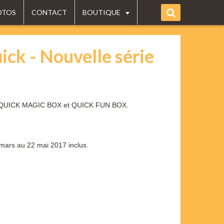
OTOS
CONTACT
BOUTIQUE
ick - Nouvelle série
: QUICK MAGIC BOX et QUICK FUN BOX.
mars au 22 mai 2017 inclus.