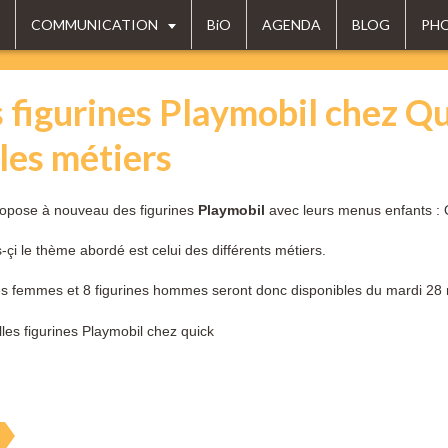
COMMUNICATION
BiO
AGENDA
BLOG
PH
 figurines Playmobil chez Qu
 les métiers
opose à nouveau des figurines
Playmobil
avec leurs menus enfants 
s-çi le thème abordé est celui des différents métiers.
nes femmes et 8 figurines hommes seront donc disponibles
du mardi 28 
l