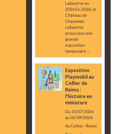
Lafayette en
2026 En 2026, le
Château de
Chavaniac-
Lafayette
proposera une
grande
exposition
temporaire ...
Exposition
Playmobil au
Cellier de
Reims :
l'histoire en
miniature
Du 10/07/2026
au 02/09/2026
Au Cellier - Reims