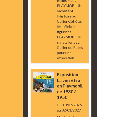
Reims – Les
PLAYMOBIL®
racontent
l'Histoire au
Cellier Cet été,
les célèbres
figurines
PLAYMOBIL®
s'installent au
Cellier de Reims
pour une
exposition ...
Exposition –
La vie rétro
en Playmobil,
de 1930 à
1950
Du 10/07/2026
au 02/01/2027