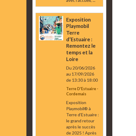
avec l’accueil, ...
Exposition
Playmobil
Terre
d’Estuaire :
Remontez le
temps et la
Loire
Du 20/06/2026
au 17/09/2026
de 13:30
à 18:00
Terre D'Estuaire -
Cordemais
Exposition
Playmobil® à
Terre d’Estuaire :
le grand retour
après le succès
de 2025 ! Après