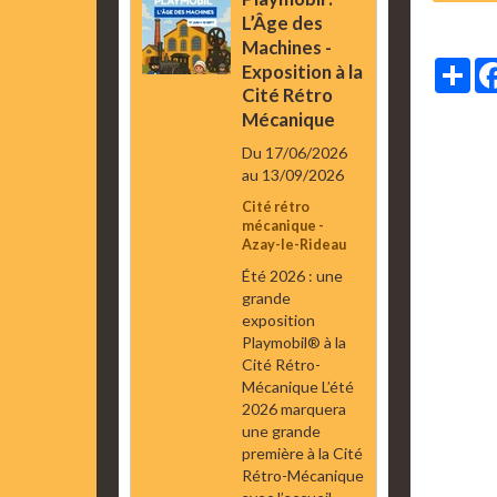
L’Âge des
Machines -
Par
Exposition à la
Cité Rétro
Mécanique
Du 17/06/2026
au 13/09/2026
Cité rétro
mécanique -
Azay-le-Rideau
Été 2026 : une
grande
exposition
Playmobil® à la
Cité Rétro-
Mécanique L’été
2026 marquera
une grande
première à la Cité
Rétro-Mécanique