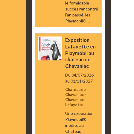
le formidable
succès rencontré
l’an passé, les
Playmobil® ...
Exposition
Lafayette en
Playmobil au
chateau de
Chavaniac
Du 04/07/2026
au 01/11/2027
Chateau de
Chavaniac -
Chavaniac-
Lafayette
Une exposition
Playmobil®
inédite au
Château