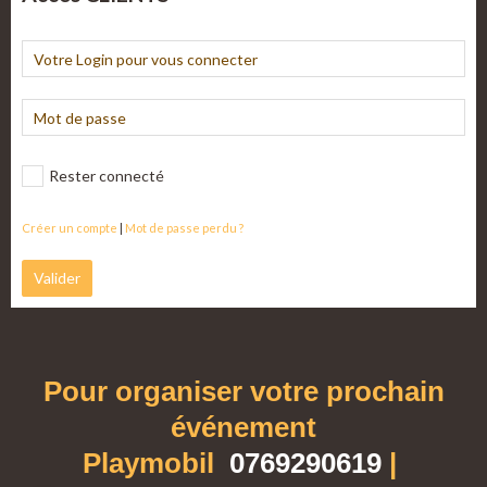
Rester connecté
Créer un compte
|
Mot de passe perdu ?
Valider
Pour organiser votre prochain
événement
Playmobil
0769290619
|