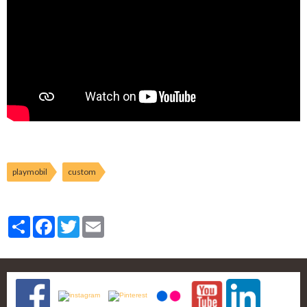
playmobil
custom
Partager
Facebook
Twitter
Email