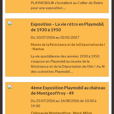
PLAYMOBIL® s'installent au Cellier de Reims
pour une exposition ...
Exposition – La vie rétro en Playmobil,
de 1930 à 1950
Du 10/07/2026
au 02/01/2027
Musée de la Résistance et de la Déportation de l
- Nantua
La vie quotidienne des années 1930 à 1950
s’expose en Playmobil au musée de la
Résistance et de la Déportation de l’Ain ! Au fil
des scénettes Playmobil ...
4ème Exposition Playmobil au château
de Montgeoffroy - 49
Du 25/07/2026
au 16/08/2026
de 10:00
à
19:00
Château de Montgeoffroy - Mazé-Milon