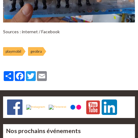
Sources : internet / Facebook
playmobil
geobra
Partager
Facebook
Twitter
Email
Nos prochains événements