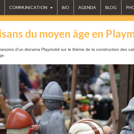
COMMUNICATION
BiO
AGENDA
BLOG
PH
isans du moyen âge en Playm
besoins d'un diorama Playmobil sur le thème de la construction des cat
ge.