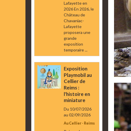
Lafayette en
2026 En 2026, le
Château de
Chavaniac-
Lafayette
proposera une
grande
exposition
temporaire ...
Exposition
Playmobil au
Cellier de
Reims :
l'histoire en
miniature
Du 10/07/2026
au 02/09/2026
Au Cellier - Reims