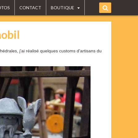
OTOS
CONTACT
BOUTIQUE
obil
hédrales, j'ai réalisé quelques customs d'artisans du