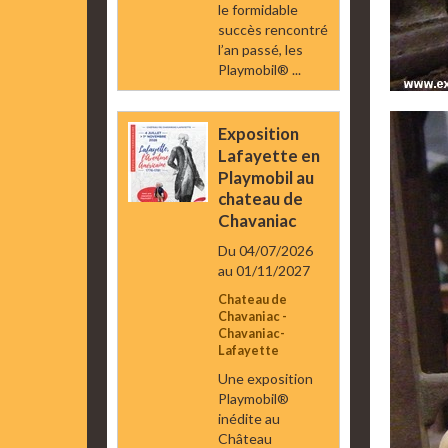
le formidable
succès rencontré
l’an passé, les
Playmobil® ...
Exposition
Lafayette en
Playmobil au
chateau de
Chavaniac
Du 04/07/2026
au 01/11/2027
Chateau de
Chavaniac -
Chavaniac-
Lafayette
Une exposition
Playmobil®
inédite au
Château