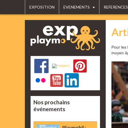
EXPOSITION
EVENEMENTS
REFERENCES
Art
Pour les 
moyen â
Nos prochains
événements
Playmobil :