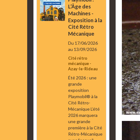
L’Âge des
Machines -
Exposition à la
Cité Rétro
Mécanique
Du 17/06/2026
au 13/09/2026
Cité rétro
mécanique -
Azay-le-Rideau
Été 2026 : une
grande
exposition
Playmobil® à la
Cité Rétro-
Mécanique L’été
2026 marquera
une grande
première à la Cité
Rétro-Mécanique