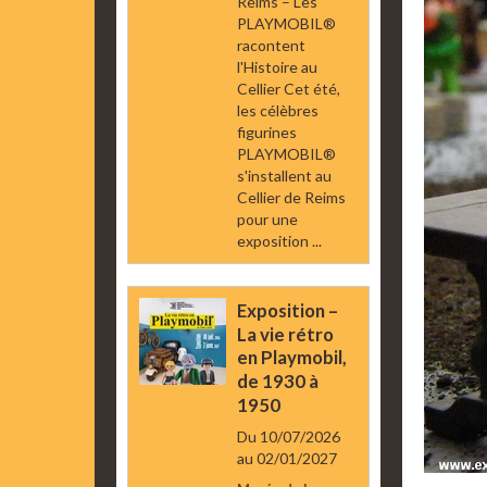
Reims – Les
PLAYMOBIL®
racontent
l'Histoire au
Cellier Cet été,
les célèbres
figurines
PLAYMOBIL®
s'installent au
Cellier de Reims
pour une
exposition ...
Exposition –
La vie rétro
en Playmobil,
de 1930 à
1950
Du 10/07/2026
au 02/01/2027