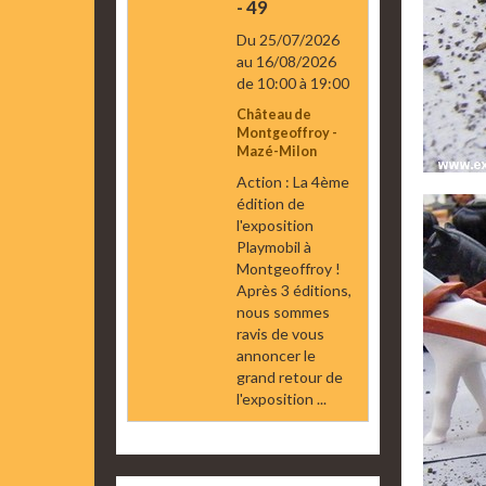
- 49
Du 25/07/2026
au 16/08/2026
de 10:00
à 19:00
Château de
Montgeoffroy -
Mazé-Milon
Action : La 4ème
édition de
l'exposition
Playmobil à
Montgeoffroy !
Après 3 éditions,
nous sommes
ravis de vous
annoncer le
grand retour de
l'exposition ...