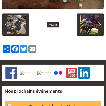
Retour
Partager
Facebook
Twitter
Email
Nos prochains événements