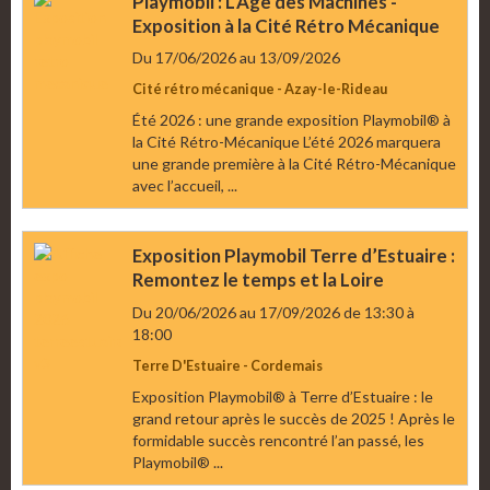
Playmobil : L’Âge des Machines -
Exposition à la Cité Rétro Mécanique
Du 17/06/2026
au 13/09/2026
Cité rétro mécanique - Azay-le-Rideau
Été 2026 : une grande exposition Playmobil® à
la Cité Rétro-Mécanique L’été 2026 marquera
une grande première à la Cité Rétro-Mécanique
avec l’accueil, ...
Exposition Playmobil Terre d’Estuaire :
Remontez le temps et la Loire
Du 20/06/2026
au 17/09/2026
de 13:30
à
18:00
Terre D'Estuaire - Cordemais
Exposition Playmobil® à Terre d’Estuaire : le
grand retour après le succès de 2025 ! Après le
formidable succès rencontré l’an passé, les
Playmobil® ...