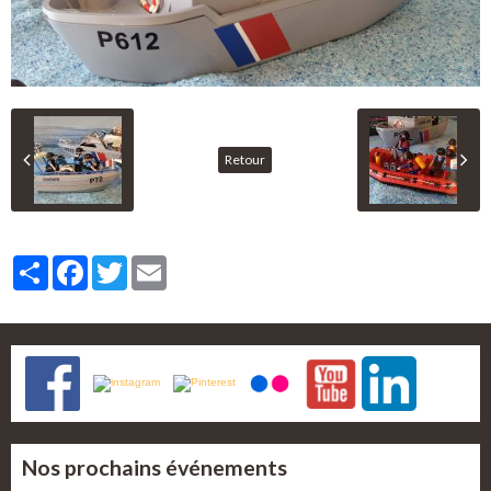
Retour
Partager
Facebook
Twitter
Email
Nos prochains événements