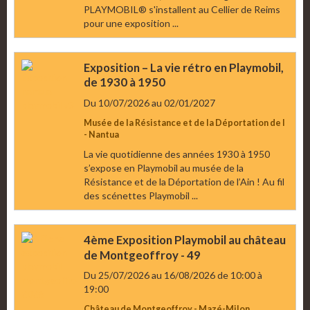
PLAYMOBIL® s'installent au Cellier de Reims
pour une exposition ...
Exposition – La vie rétro en Playmobil,
de 1930 à 1950
Du 10/07/2026
au 02/01/2027
Musée de la Résistance et de la Déportation de l
- Nantua
La vie quotidienne des années 1930 à 1950
s’expose en Playmobil au musée de la
Résistance et de la Déportation de l’Ain ! Au fil
des scénettes Playmobil ...
4ème Exposition Playmobil au château
de Montgeoffroy - 49
Du 25/07/2026
au 16/08/2026
de 10:00
à
19:00
Château de Montgeoffroy - Mazé-Milon