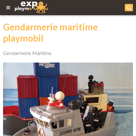
Gendarmerie maritime
playmobil
Gendarmerie Maritime