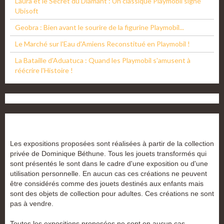
Laura et le Secret du Diamant : Un classique Playmobil signé
Ubisoft
Geobra : Bien avant le sourire de la figurine Playmobil...
Le Marché sur l'Eau d'Amiens Reconstitué en Playmobil !
La Bataille d'Aduatuca : Quand les Playmobil s'amusent à
réécrire l'Histoire !
Les expositions proposées sont réalisées à partir de la collection
privée de Dominique Béthune. Tous les jouets transformés qui
sont présentés le sont dans le cadre d'une exposition ou d'une
utilisation personnelle. En aucun cas ces créations ne peuvent
être considérés comme des jouets destinés aux enfants mais
sont des objets de collection pour adultes. Ces créations ne sont
pas à vendre.
Toutes les expositions proposées ne sont en aucun cas