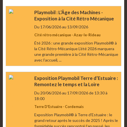
Playmobil : L’Âge des Machines -
Exposition à la Cité Rétro Mécanique
Du 17/06/2026
au 13/09/2026
Cité rétro mécanique - Azay-le-Rideau
Été 2026 : une grande exposition Playmobil® à
la Cité Rétro-Mécanique L’été 2026 marquera
une grande première à la Cité Rétro-Mécanique
avec l’accueil, ...
Exposition Playmobil Terre d’Estuaire :
Remontez le temps et la Loire
Du 20/06/2026
au 17/09/2026
de 13:30
à
18:00
Terre D'Estuaire - Cordemais
Exposition Playmobil® à Terre d’Estuaire : le
grand retour après le succès de 2025 ! Après le
formidable succès rencontré l’an passé, les