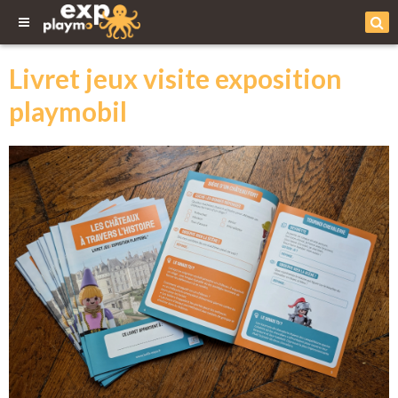
Livret jeux visite exposition
playmobil