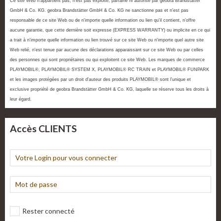
Ce site Web n'appartient pas, n'est pas exploité, parrainé ni autorisé par geobra Brandstätter
GmbH & Co. KG. geobra Brandstätter GmbH & Co. KG ne sanctionne pas et n'est pas
responsable de ce site Web ou de n'importe quelle information ou lien qu'il contient, n'offre
aucune garantie, que cette dernière soit expresse (EXPRESS WARRANTY) ou implicite en ce qui
a trait à n'importe quelle information ou lien trouvé sur ce site Web ou n'importe quel autre site
Web relié, n'est tenue par aucune des déclarations apparaissant sur ce site Web ou par celles
des personnes qui sont propriétaires ou qui exploitent ce site Web. Les marques de commerce
PLAYMOBIL®, PLAYMOBIL® SYSTEM X, PLAYMOBIL® RC TRAIN et PLAYMOBIL® FUNPARK
et les images protégées par un droit d'auteur des produits PLAYMOBIL® sont l'unique et
exclusive propriété de geobra Brandstätter GmbH & Co. KG, laquelle se réserve tous les droits à
leur égard.
Accès CLIENTS
Rester connecté