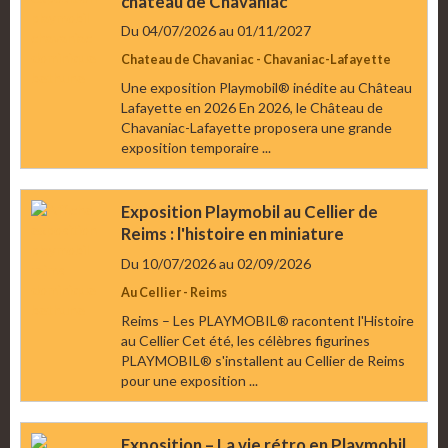
chateau de Chavaniac
Du 04/07/2026
au 01/11/2027
Chateau de Chavaniac - Chavaniac-Lafayette
Une exposition Playmobil® inédite au Château
Lafayette en 2026 En 2026, le Château de
Chavaniac-Lafayette proposera une grande
exposition temporaire ...
Exposition Playmobil au Cellier de
Reims : l'histoire en miniature
Du 10/07/2026
au 02/09/2026
Au Cellier - Reims
Reims – Les PLAYMOBIL® racontent l'Histoire
au Cellier Cet été, les célèbres figurines
PLAYMOBIL® s'installent au Cellier de Reims
pour une exposition ...
Exposition – La vie rétro en Playmobil,