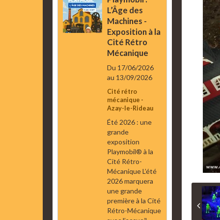
L’Âge des
Machines -
Exposition à la
Cité Rétro
Mécanique
Du 17/06/2026
au 13/09/2026
Cité rétro
mécanique -
Azay-le-Rideau
Été 2026 : une
grande
exposition
Playmobil® à la
Cité Rétro-
Mécanique L’été
2026 marquera
une grande
première à la Cité
Rétro-Mécanique