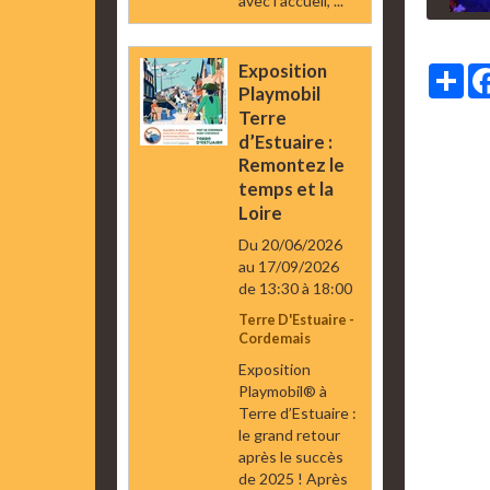
avec l’accueil, ...
Exposition
Par
Playmobil
Terre
d’Estuaire :
Remontez le
temps et la
Loire
Du 20/06/2026
au 17/09/2026
de 13:30
à 18:00
Terre D'Estuaire -
Cordemais
Exposition
Playmobil® à
Terre d’Estuaire :
le grand retour
après le succès
de 2025 ! Après