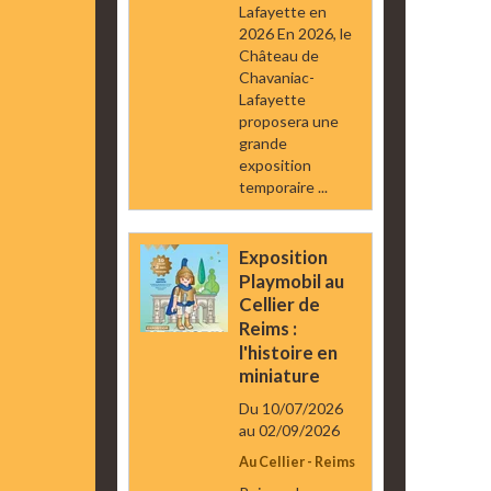
Lafayette en
2026 En 2026, le
Château de
Chavaniac-
Lafayette
proposera une
grande
exposition
temporaire ...
Exposition
Playmobil au
Cellier de
Reims :
l'histoire en
miniature
Du 10/07/2026
au 02/09/2026
Au Cellier - Reims