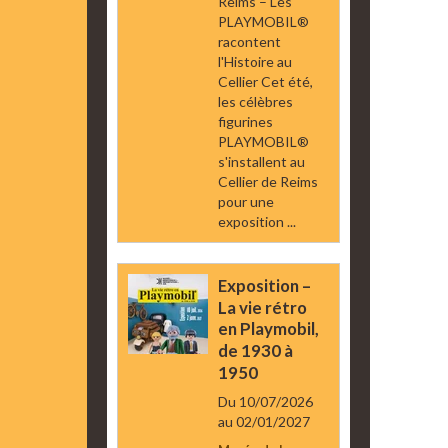
Reims – Les
PLAYMOBIL®
racontent
l'Histoire au
Cellier Cet été,
les célèbres
figurines
PLAYMOBIL®
s'installent au
Cellier de Reims
pour une
exposition ...
Exposition –
La vie rétro
en Playmobil,
de 1930 à
1950
Du 10/07/2026
au 02/01/2027