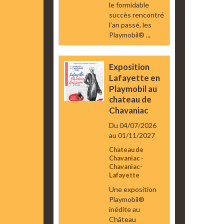
le formidable
succès rencontré
l’an passé, les
Playmobil® ...
Exposition
Lafayette en
Playmobil au
chateau de
Chavaniac
Du 04/07/2026
au 01/11/2027
Chateau de
Chavaniac -
Chavaniac-
Lafayette
Une exposition
Playmobil®
inédite au
Château