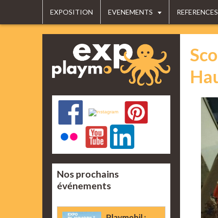
EXPOSITION
EVENEMENTS
REFERENCES
Sco
Ha
Nos prochains
événements
Playmobil :