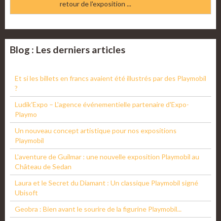
retour de l'exposition ...
Blog : Les derniers articles
Et si les billets en francs avaient été illustrés par des Playmobil
?
Ludik'Expo – L'agence événementielle partenaire d'Expo-
Playmo
Un nouveau concept artistique pour nos expositions
Playmobil
L'aventure de Guilmar : une nouvelle exposition Playmobil au
Château de Sedan
Laura et le Secret du Diamant : Un classique Playmobil signé
Ubisoft
Geobra : Bien avant le sourire de la figurine Playmobil...