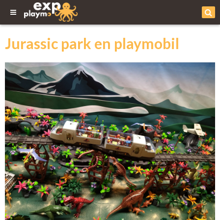
Jurassic park en playmobil