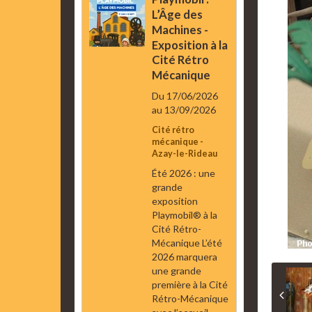
L’Âge des
Machines -
Exposition à la
Cité Rétro
Mécanique
Du 17/06/2026
au 13/09/2026
Cité rétro
mécanique -
Azay-le-Rideau
Été 2026 : une
grande
exposition
Playmobil® à la
Cité Rétro-
Mécanique L’été
2026 marquera
une grande
première à la Cité
Rétro-Mécanique