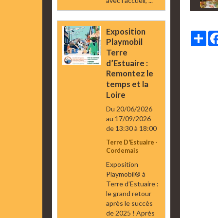
avec l’accueil, ...
Exposition
Par
Playmobil
Terre
d’Estuaire :
Remontez le
temps et la
Loire
Du 20/06/2026
au 17/09/2026
de 13:30
à 18:00
Terre D'Estuaire -
Cordemais
Exposition
Playmobil® à
Terre d’Estuaire :
le grand retour
après le succès
de 2025 ! Après