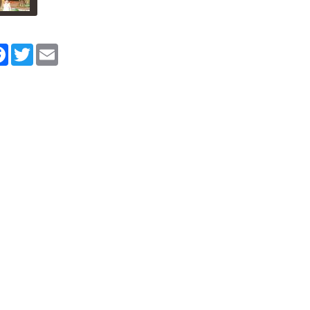
tager
Facebook
Twitter
Email