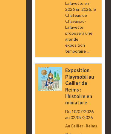
Lafayette en
2026 En 2026, le
Château de
Chavaniac-
Lafayette
proposera une
grande
exposition
temporaire ...
Exposition
Playmobil au
Cellier de
Reims :
l'histoire en
miniature
Du 10/07/2026
au 02/09/2026
Au Cellier - Reims