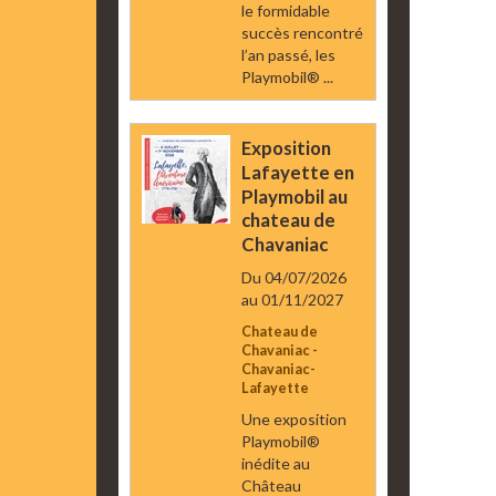
le formidable
succès rencontré
l’an passé, les
Playmobil® ...
Exposition
Lafayette en
Playmobil au
chateau de
Chavaniac
Du 04/07/2026
au 01/11/2027
Chateau de
Chavaniac -
Chavaniac-
Lafayette
Une exposition
Playmobil®
inédite au
Château