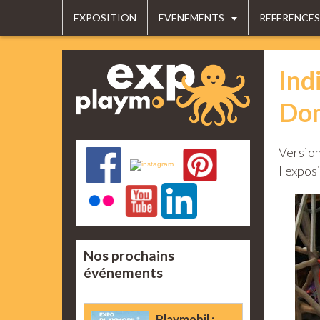
EXPOSITION
EVENEMENTS
REFERENCES
Ind
Dom
Version
l'expos
Nos prochains
événements
Playmobil :