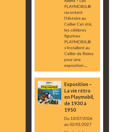
Reims – Les
PLAYMOBIL®
racontent
l'Histoire au
Cellier Cet été,
les célèbres
figurines
PLAYMOBIL®
s'installent au
Cellier de Reims
pour une
exposition ...
Exposition –
La vie rétro
en Playmobil,
de 1930 à
1950
Du 10/07/2026
au 02/01/2027