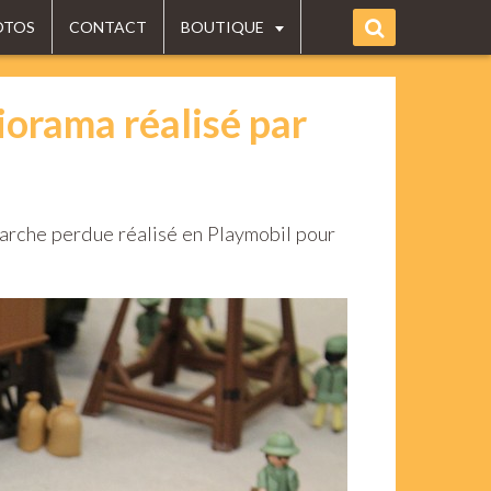
OTOS
CONTACT
BOUTIQUE
iorama réalisé par
'arche perdue réalisé en Playmobil pour