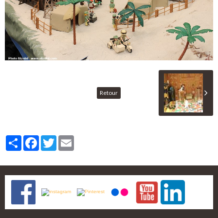
Retour
Partager
Facebook
Twitter
Email