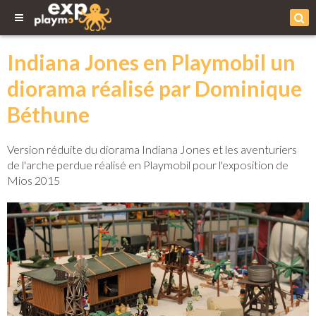
Indiana Jones en Playmobil un
diorama réalisé par Dominique
Béthune
Version réduite du diorama Indiana Jones et les aventuriers
de l'arche perdue réalisé en Playmobil pour l'exposition de
Mios 2015