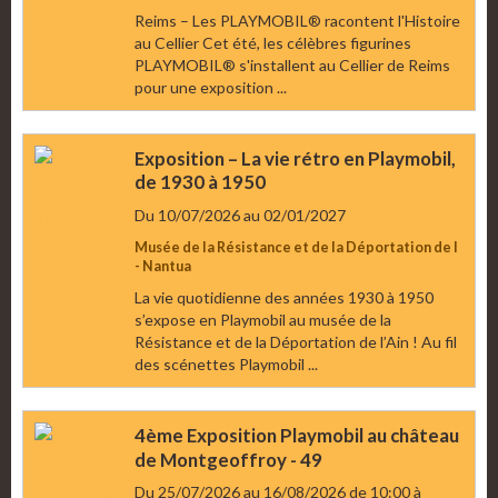
Reims – Les PLAYMOBIL® racontent l'Histoire
au Cellier Cet été, les célèbres figurines
PLAYMOBIL® s'installent au Cellier de Reims
pour une exposition ...
Exposition – La vie rétro en Playmobil,
de 1930 à 1950
Du 10/07/2026
au 02/01/2027
Musée de la Résistance et de la Déportation de l
- Nantua
La vie quotidienne des années 1930 à 1950
s’expose en Playmobil au musée de la
Résistance et de la Déportation de l’Ain ! Au fil
des scénettes Playmobil ...
4ème Exposition Playmobil au château
de Montgeoffroy - 49
Du 25/07/2026
au 16/08/2026
de 10:00
à