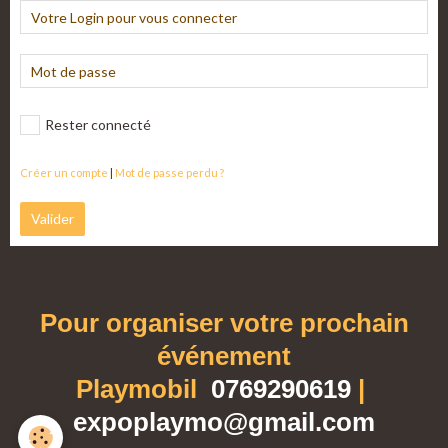
Rester connecté
Créer un compte
|
Mot de passe perdu ?
Valider
Pour organiser votre prochain
événement
Playmobil
0769290619
|
expoplaymo@gmail.com