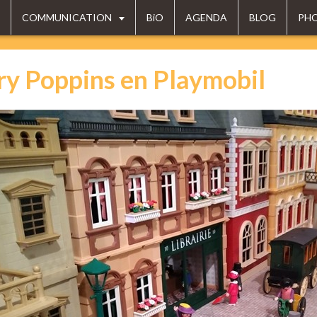
COMMUNICATION
BiO
AGENDA
BLOG
PH
y Poppins en Playmobil