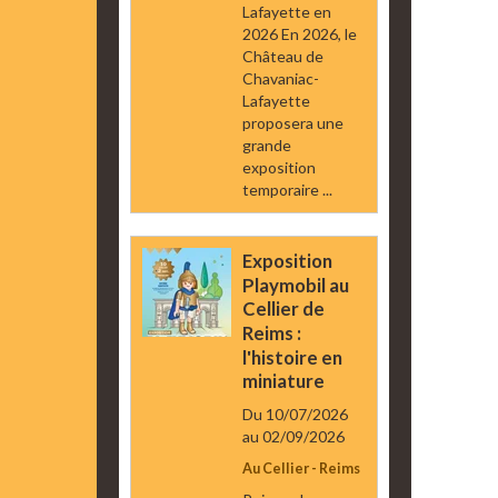
Lafayette en
2026 En 2026, le
Château de
Chavaniac-
Lafayette
proposera une
grande
exposition
temporaire ...
Exposition
Playmobil au
Cellier de
Reims :
l'histoire en
miniature
Du 10/07/2026
au 02/09/2026
Au Cellier - Reims