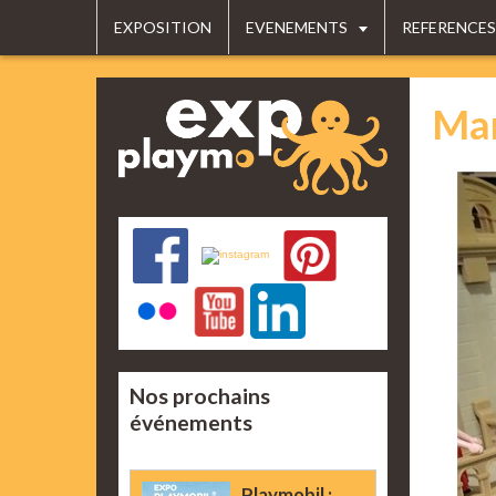
EXPOSITION
EVENEMENTS
REFERENCES
Mar
Nos prochains
événements
Playmobil :