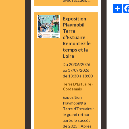
avec l’accueil, ...
Par
Exposition
Playmobil
Terre
d’Estuaire :
Remontez le
temps et la
Loire
Du 20/06/2026
au 17/09/2026
de 13:30
à 18:00
Terre D'Estuaire -
Cordemais
Exposition
Playmobil® à
Terre d’Estuaire :
le grand retour
après le succès
de 2025 ! Après