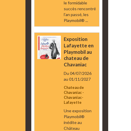
le formidable
succès rencontré
l’an passé, les
Playmobil® ...
Exposition
Lafayette en
Playmobil au
chateau de
Chavaniac
Du 04/07/2026
au 01/11/2027
Chateau de
Chavaniac -
Chavaniac-
Lafayette
Une exposition
Playmobil®
inédite au
Château