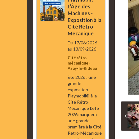
L’Âge des
Machines -
Exposition à la
Cité Rétro
Mécanique
Du 17/06/2026
au 13/09/2026
Cité rétro
mécanique -
Azay-le-Rideau
Été 2026 : une
grande
exposition
Playmobil® à la
Cité Rétro-
Mécanique L’été
2026 marquera
une grande
première à la Cité
Rétro-Mécanique