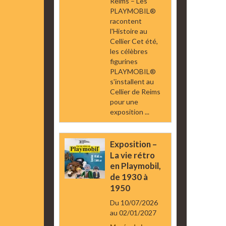
Reims – Les
PLAYMOBIL®
racontent
l'Histoire au
Cellier Cet été,
les célèbres
figurines
PLAYMOBIL®
s'installent au
Cellier de Reims
pour une
exposition ...
Exposition –
La vie rétro
en Playmobil,
de 1930 à
1950
Du 10/07/2026
au 02/01/2027