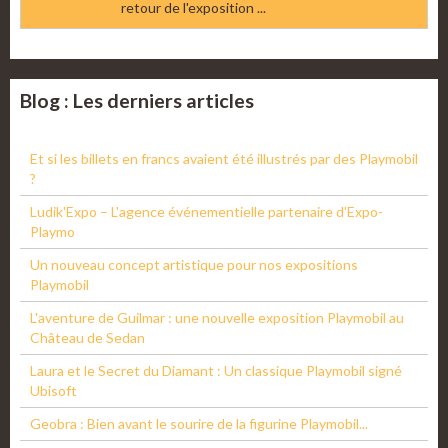
retour de l'exposition ...
Blog : Les derniers articles
Et si les billets en francs avaient été illustrés par des Playmobil
?
Ludik'Expo – L'agence événementielle partenaire d'Expo-
Playmo
Un nouveau concept artistique pour nos expositions
Playmobil
L'aventure de Guilmar : une nouvelle exposition Playmobil au
Château de Sedan
Laura et le Secret du Diamant : Un classique Playmobil signé
Ubisoft
Geobra : Bien avant le sourire de la figurine Playmobil...