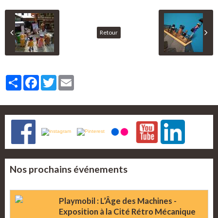
Retour
Partager
Facebook
Twitter
Email
Nos prochains événements
Playmobil : L’Âge des Machines -
Exposition à la Cité Rétro Mécanique