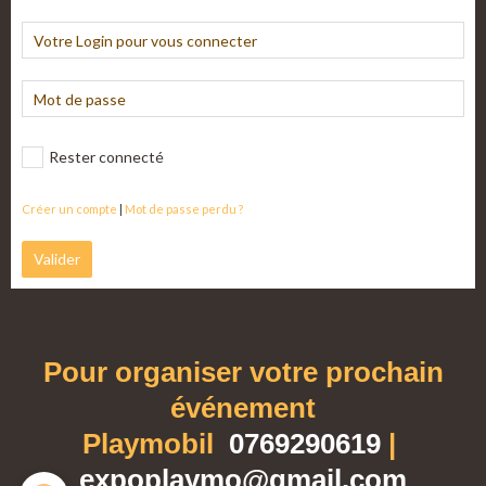
Rester connecté
Créer un compte
|
Mot de passe perdu ?
Valider
Pour organiser votre prochain
événement
Playmobil
0769290619
|
expoplaymo@gmail.com