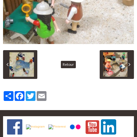
Retour
Partager
Facebook
Twitter
Email