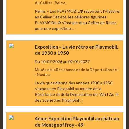
Au Cellier - Reims
Reims – Les PLAYMOBIL® racontent l'Histoire
au Cellier Cet été, les célèbres figurines
PLAYMOBIL® s'installent au Cellier de Reims
pour une exposition ...
Exposition – La vie rétro en Playmobil,
de 1930 à 1950
Du 10/07/2026
au 02/01/2027
Musée de la Résistance et de la Déportation de l
- Nantua
La vie quotidienne des années 1930 à 1950
s’expose en Playmobil au musée de la
Résistance et de la Déportation de l’Ain ! Au fil
des scénettes Playmobil ...
4ème Exposition Playmobil au château
de Montgeoffroy - 49