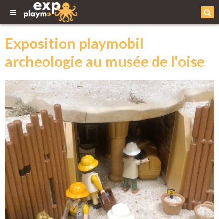
Exposition playmobil
archeologie au musée de l'oise