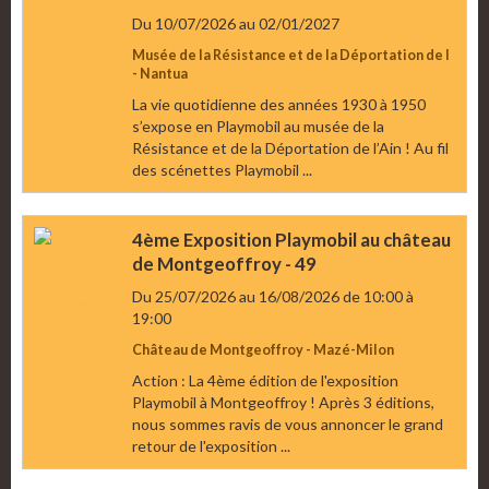
Du 10/07/2026
au 02/01/2027
Musée de la Résistance et de la Déportation de l
- Nantua
La vie quotidienne des années 1930 à 1950
s’expose en Playmobil au musée de la
Résistance et de la Déportation de l’Ain ! Au fil
des scénettes Playmobil ...
4ème Exposition Playmobil au château
de Montgeoffroy - 49
Du 25/07/2026
au 16/08/2026
de 10:00
à
19:00
Château de Montgeoffroy - Mazé-Milon
Action : La 4ème édition de l'exposition
Playmobil à Montgeoffroy ! Après 3 éditions,
nous sommes ravis de vous annoncer le grand
retour de l'exposition ...