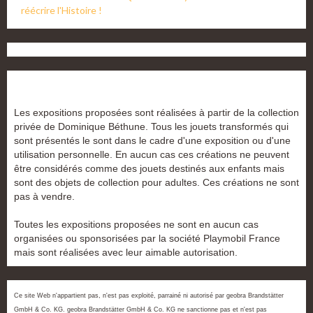
réécrire l'Histoire !
Les expositions proposées sont réalisées à partir de la collection
privée de Dominique Béthune. Tous les jouets transformés qui
sont présentés le sont dans le cadre d'une exposition ou d'une
utilisation personnelle. En aucun cas ces créations ne peuvent
être considérés comme des jouets destinés aux enfants mais
sont des objets de collection pour adultes. Ces créations ne sont
pas à vendre.
Toutes les expositions proposées ne sont en aucun cas
organisées ou sponsorisées par la société Playmobil France
mais sont réalisées avec leur aimable autorisation.
Ce site Web n'appartient pas, n'est pas exploité, parrainé ni autorisé par geobra Brandstätter
GmbH & Co. KG. geobra Brandstätter GmbH & Co. KG ne sanctionne pas et n'est pas