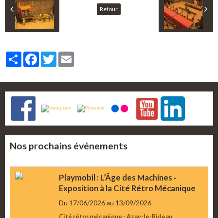
Retour
Partager
Facebook
Twitter
Email
Nos prochains événements
Playmobil : L’Âge des Machines -
Exposition à la Cité Rétro Mécanique
Du 17/06/2026
au 13/09/2026
Cité rétro mécanique - Azay-le-Rideau